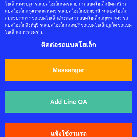
โฮเล็กนครปฐม รถแบคโฮเล็กนครนายก รถแบคโฮเล็กปัตตานี รถ
แบคโฮเล็กกรุงเทพมหานคร รถแบคโฮเล็กปทุมธานี รถแบคโฮเล็ก
สมุทรปราการ รถแบคโฮเล็กอ่างทอง รถแบคโฮเล็กสมุทรสาคร รถ
แบคโฮเล็กสิงห์บุรี รถแบคโฮเล็กนนทบุรี รถแบคโฮเล็กภูเก็ต รถแบค
โฮเล็กสมุทรสงคราม
ติดต่อรถแบคโฮเล็ก
Messenger
Add Line OA
แจ้งใช้งานรถ