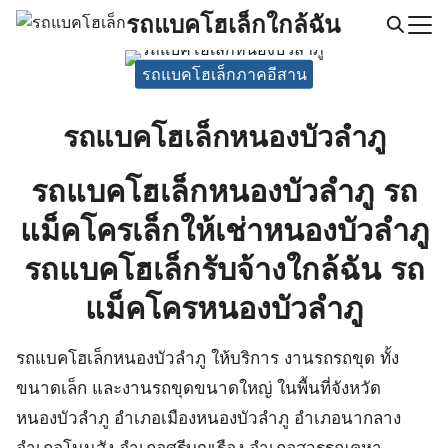
Skip
รถแบคโฮเล็กใกล้ฉัน
to
Search
content
รถแบคโฮเล็กภาคอีสาน
for:
รถแบคโฮเล็กหนองบัวลำภู
รถแบคโฮเล็กหนองบัวลำภู รถ
แม็คโครเล็กให้เช่าหนองบัวลำภู
รถแบคโฮเล็กรับจ้างใกล้ฉัน รถ
แม็คโครหนองบัวลำภู
รถแบคโฮเล็กหนองบัวลำภู ให้บริการ งานรถรถขุด ทั้ง
ขนาดเล็ก และงานรถขุดขนาดใหญ่ ในพื้นที่จังหวัด
หนองบัวลำภู อำเภอเมืองหนองบัวลำภู อำเภอนากลาง