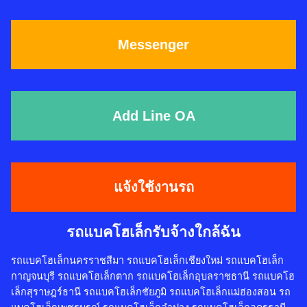
Messenger
Add Line OA
แจ้งใช้งานรถ
รถแบคโฮเล็กรับจ้างใกล้ฉัน
รถแบคโฮเล็กนครราชสีมา รถแบคโฮเล็กเชียงใหม่ รถแบคโฮเล็ก
กาญจนบุรี รถแบคโฮเล็กตาก รถแบคโฮเล็กอุบลราชธานี รถแบคโฮ
เล็กสุราษฎร์ธานี รถแบคโฮเล็กชัยภูมิ รถแบคโฮเล็กแม่ฮ่องสอน รถ