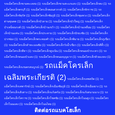
รถแม็คโครเล็กขามทะเลสอ
(1)
รถแม็คโครเล็กขามสะแกแสง
(1)
รถแม็คโครเล็กคง
(1)
รถ
แม็คโครเล็กครบุรี
(1)
รถแม็คโครเล็กคอนสวรรค์
(1)
รถแม็คโครเล็กจักราช
(1)
รถ
แม็คโครเล็กจัตุรัส
(1)
รถแม็คโครเล็กชัยภูมิ
(1)
รถแม็คโครเล็กชุมพวง
(1)
รถแม็คโครเล็ก
ด่านขุนทด
(1)
รถแม็คโครเล็กบัวลาย
(1)
รถแม็คโครเล็กบัวใหญ่
(1)
รถแม็คโครเล็ก
บำเหน็จณรงค์
(1)
รถแม็คโครเล็กบ้านเขว้า
(1)
รถแม็คโครเล็กบ้านเหลื่อม
(1)
รถแม็คโคร
เล็กบ้านแท่น
(1)
รถแม็คโครเล็กประทาย
(1)
รถแม็คโครเล็กปักธงชัย
(1)
รถแม็คโครเล็ก
ปากช่อง
(1)
รถแม็คโครเล็กพระทองคำ
(1)
รถแม็คโครเล็กพิมาย
(1)
รถแม็คโครเล็กภูเขียว
(1)
รถแม็คโครเล็กลำทะเมนชัย
(1)
รถแม็คโครเล็กวังน้ำเขียว
(1)
รถแม็คโครเล็กสีคิ้ว
(1)
รถแม็คโครเล็กสีดา
(1)
รถแม็คโครเล็กสูงเนิน
(1)
รถแม็คโครเล็กหนองบัวระเหว
(1)
รถ
แม็คโครเล็กหนองบัวแดง
(1)
รถแม็คโครเล็กหนองบุญมาก
(1)
รถแม็คโครเล็กห้วยแถลง
(1)
รถแม็คโครเล็ก
รถแม็คโครเล็กเกษตรสมบูรณ์
(1)
เฉลิมพระเกียรติ
(2)
รถแม็คโครเล็กเทพสถิต
(1)
รถ
แม็คโครเล็กเทพารักษ์
(1)
รถแม็คโครเล็กเมืองชัยภูมิ
(1)
รถแม็คโครเล็กเมืองยาง
(1)
รถ
แม็คโครเล็กเสิงสาง
(1)
รถแม็คโครเล็กแก้งคร้อ
(1)
รถแม็คโครเล็กแก้งสนามนาง
(1)
รถ
แม็คโครเล็กโคราช
(1)
รถแม็คโครเล็กโชคชัย
(1)
รถแม็คโครเล็กโนนสูง
(1)
รถแม็คโคร
เล็กโนนแดง
(1)
รถแม็คโครเล็กโนนไทย
(1)
ติดต่อรถแบคโฮเล็ก