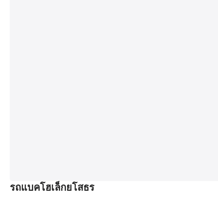
รถแบคโฮเล็กยโสธร