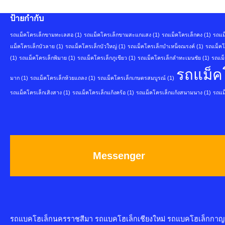
ป้ายกำกับ
รถแม็คโครเล็กขามทะเลสอ
(1)
รถแม็คโครเล็กขามสะแกแสง
(1)
รถแม็คโครเล็กคง
(1)
รถแม
แม็คโครเล็กบัวลาย
(1)
รถแม็คโครเล็กบัวใหญ่
(1)
รถแม็คโครเล็กบำเหน็จณรงค์
(1)
รถแม็คโ
(1)
รถแม็คโครเล็กพิมาย
(1)
รถแม็คโครเล็กภูเขียว
(1)
รถแม็คโครเล็กลำทะเมนชัย
(1)
รถแม็
รถแม็คโ
มาก
(1)
รถแม็คโครเล็กห้วยแถลง
(1)
รถแม็คโครเล็กเกษตรสมบูรณ์
(1)
รถแม็คโครเล็กเสิงสาง
(1)
รถแม็คโครเล็กแก้งคร้อ
(1)
รถแม็คโครเล็กแก้งสนามนาง
(1)
รถแม
Messenger
รถแบคโฮเล็กนครราชสีมา รถแบคโฮเล็กเชียงใหม่ รถแบคโฮเล็กกาญจน