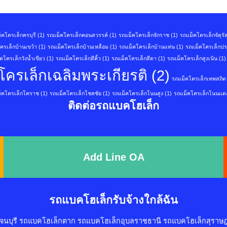
็คโครเล็กครบุรี
(1)
รถแม็คโครเล็กคอนสวรรค์
(1)
รถแม็คโครเล็กจักราช
(1)
รถแม็คโครเล็กจัตุรั
ครเล็กบ้านเขว้า
(1)
รถแม็คโครเล็กบ้านเหลื่อม
(1)
รถแม็คโครเล็กบ้านแท่น
(1)
รถแม็คโครเล็กป
คโครเล็กวังน้ำเขียว
(1)
รถแม็คโครเล็กสีคิ้ว
(1)
รถแม็คโครเล็กสีดา
(1)
รถแม็คโครเล็กสูงเนิน
(1)
ครเล็กเฉลิมพระเกียรติ
(2)
รถแม็คโครเล็กเทพสถิต
็คโครเล็กโคราช
(1)
รถแม็คโครเล็กโชคชัย
(1)
รถแม็คโครเล็กโนนสูง
(1)
รถแม็คโครเล็กโนนแด
ติดต่อรถแบคโฮเล็ก
Add Line OA
รถแบคโฮเล็กรับจ้างใกล้ฉัน
บุรี รถแบคโฮเล็กตาก รถแบคโฮเล็กอุบลราชธานี รถแบคโฮเล็กสุราษฎร์