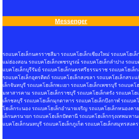
Messenger
รถแบคโฮเล็กนครราชสีมา รถแบคโฮเล็กเชียงใหม่ รถแบคโฮเล็ก
แม่ฮ่องสอน รถแบคโฮเล็กเพชรบูรณ์ รถแบคโฮเล็กลำปาง รถแบค
แบคโฮเล็กบุรีรัมย์ รถแบคโฮเล็กนครศรีธรรมราช รถแบคโฮเล็
รถแบคโฮเล็กอุตรดิตถ์ รถแบคโฮเล็กสงขลา รถแบคโฮเล็กสระแก้
เล็กจันทบุรี รถแบคโฮเล็กพะเยา รถแบคโฮเล็กเพชรบุรี รถแบค
มหาสารคาม รถแบคโฮเล็กราชบุรี รถแบคโฮเล็กตรัง รถแบคโฮเล
เล็กชลบุรี รถแบคโฮเล็กมุกดาหาร รถแบคโฮเล็กบึงกาฬ รถแบค
โฮเล็กระนอง รถแบคโฮเล็กอำนาจเจริญ รถแบคโฮเล็กหนองคาย
เล็กนครนายก รถแบคโฮเล็กปัตตานี รถแบคโฮเล็กกรุงเทพมหานค
แบคโฮเล็กนนทบุรี รถแบคโฮเล็กภูเก็ต รถแบคโฮเล็กสมุทรสงค