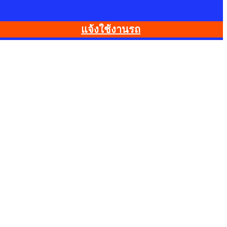
แจ้งใช้งานรถ