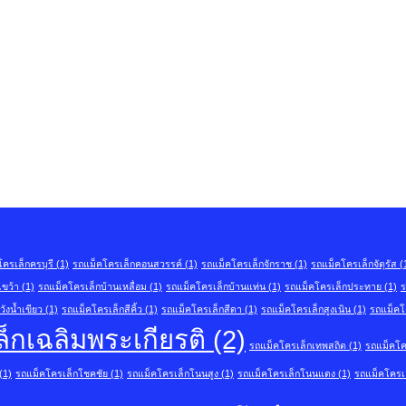
ครเล็กครบุรี
(1)
รถแม็คโครเล็กคอนสวรรค์
(1)
รถแม็คโครเล็กจักราช
(1)
รถแม็คโครเล็กจัตุรัส
(
เขว้า
(1)
รถแม็คโครเล็กบ้านเหลื่อม
(1)
รถแม็คโครเล็กบ้านแท่น
(1)
รถแม็คโครเล็กประทาย
(1)
ร
ังน้ำเขียว
(1)
รถแม็คโครเล็กสีคิ้ว
(1)
รถแม็คโครเล็กสีดา
(1)
รถแม็คโครเล็กสูงเนิน
(1)
รถแม็คโ
็กเฉลิมพระเกียรติ
(2)
รถแม็คโครเล็กเทพสถิต
(1)
รถแม็คโค
(1)
รถแม็คโครเล็กโชคชัย
(1)
รถแม็คโครเล็กโนนสูง
(1)
รถแม็คโครเล็กโนนแดง
(1)
รถแม็คโครเ