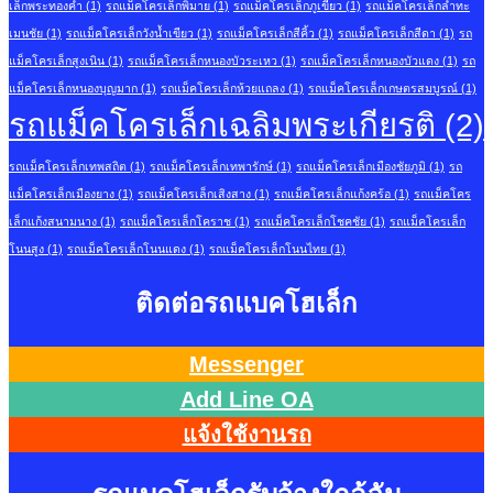
เล็กพระทองคำ
(1)
รถแม็คโครเล็กพิมาย
(1)
รถแม็คโครเล็กภูเขียว
(1)
รถแม็คโครเล็กลำทะ
เมนชัย
(1)
รถแม็คโครเล็กวังน้ำเขียว
(1)
รถแม็คโครเล็กสีคิ้ว
(1)
รถแม็คโครเล็กสีดา
(1)
รถ
แม็คโครเล็กสูงเนิน
(1)
รถแม็คโครเล็กหนองบัวระเหว
(1)
รถแม็คโครเล็กหนองบัวแดง
(1)
รถ
แม็คโครเล็กหนองบุญมาก
(1)
รถแม็คโครเล็กห้วยแถลง
(1)
รถแม็คโครเล็กเกษตรสมบูรณ์
(1)
รถแม็คโครเล็กเฉลิมพระเกียรติ
(2)
รถแม็คโครเล็กเทพสถิต
(1)
รถแม็คโครเล็กเทพารักษ์
(1)
รถแม็คโครเล็กเมืองชัยภูมิ
(1)
รถ
แม็คโครเล็กเมืองยาง
(1)
รถแม็คโครเล็กเสิงสาง
(1)
รถแม็คโครเล็กแก้งคร้อ
(1)
รถแม็คโคร
เล็กแก้งสนามนาง
(1)
รถแม็คโครเล็กโคราช
(1)
รถแม็คโครเล็กโชคชัย
(1)
รถแม็คโครเล็ก
โนนสูง
(1)
รถแม็คโครเล็กโนนแดง
(1)
รถแม็คโครเล็กโนนไทย
(1)
ติดต่อรถแบคโฮเล็ก
Messenger
Add Line OA
แจ้งใช้งานรถ