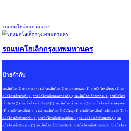
รถแบคโฮเล็กภาคกลาง
รถแบคโฮเล็กกรุงเทพมหานคร
ป้ายกำกับ
รถแม็คโครเล็กขามทะเลสอ
(1)
รถแม็คโครเล็กขามสะแกแสง
(1)
รถแม็คโครเล็กคง
(1)
รถ
แม็คโครเล็กครบุรี
(1)
รถแม็คโครเล็กคอนสวรรค์
(1)
รถแม็คโครเล็กจักราช
(1)
รถแม็คโคร
เล็กจัตุรัส
(1)
รถแม็คโครเล็กชัยภูมิ
(1)
รถแม็คโครเล็กชุมพวง
(1)
รถแม็คโครเล็กด่านขุนทด
(1)
รถแม็คโครเล็กบัวลาย
(1)
รถแม็คโครเล็กบัวใหญ่
(1)
รถแม็คโครเล็กบำเหน็จณรงค์
(1)
รถ
แม็คโครเล็กบ้านเขว้า
(1)
รถแม็คโครเล็กบ้านเหลื่อม
(1)
รถแม็คโครเล็กบ้านแท่น
(1)
รถ
แม็คโครเล็กประทาย
(1)
รถแม็คโครเล็กปักธงชัย
(1)
รถแม็คโครเล็กปากช่อง
(1)
รถแม็คโคร