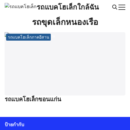
Skip
รถแบคโฮเล็กใกล้ฉัน
to
Search
content
รถขุดเล็กหนองเรือ
for:
รถแบคโฮเล็กภาคอีสาน
รถแบคโฮเล็กขอนแก่น
ป้ายกำกับ