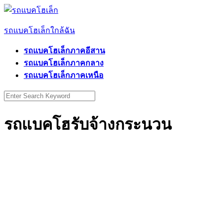
Skip
to
รถแบคโฮเล็กใกล้ฉัน
content
รถแบคโฮเล็กภาคอีสาน
รถแบคโฮเล็กภาคกลาง
รถแบคโฮเล็กภาคเหนือ
Search
for:
รถแบคโฮรับจ้างกระนวน