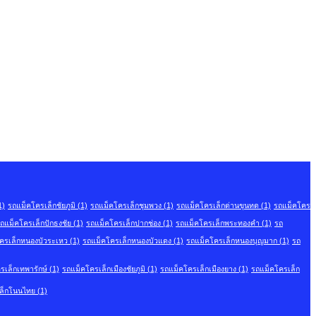
1)
รถแม็คโครเล็กชัยภูมิ
(1)
รถแม็คโครเล็กชุมพวง
(1)
รถแม็คโครเล็กด่านขุนทด
(1)
รถแม็คโคร
ถแม็คโครเล็กปักธงชัย
(1)
รถแม็คโครเล็กปากช่อง
(1)
รถแม็คโครเล็กพระทองคำ
(1)
รถ
ครเล็กหนองบัวระเหว
(1)
รถแม็คโครเล็กหนองบัวแดง
(1)
รถแม็คโครเล็กหนองบุญมาก
(1)
รถ
รเล็กเทพารักษ์
(1)
รถแม็คโครเล็กเมืองชัยภูมิ
(1)
รถแม็คโครเล็กเมืองยาง
(1)
รถแม็คโครเล็ก
ล็กโนนไทย
(1)