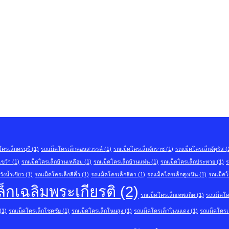
ครเล็กครบุรี
(1)
รถแม็คโครเล็กคอนสวรรค์
(1)
รถแม็คโครเล็กจักราช
(1)
รถแม็คโครเล็กจัตุรัส
(
เขว้า
(1)
รถแม็คโครเล็กบ้านเหลื่อม
(1)
รถแม็คโครเล็กบ้านแท่น
(1)
รถแม็คโครเล็กประทาย
(1)
ร
ังน้ำเขียว
(1)
รถแม็คโครเล็กสีคิ้ว
(1)
รถแม็คโครเล็กสีดา
(1)
รถแม็คโครเล็กสูงเนิน
(1)
รถแม็คโ
็กเฉลิมพระเกียรติ
(2)
รถแม็คโครเล็กเทพสถิต
(1)
รถแม็คโค
(1)
รถแม็คโครเล็กโชคชัย
(1)
รถแม็คโครเล็กโนนสูง
(1)
รถแม็คโครเล็กโนนแดง
(1)
รถแม็คโครเ