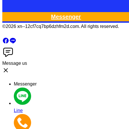
Messenger
©2026 xn--12cf7cq7bp6dzhfm2d.com. All rights reserved.
Message us
Messenger
Line