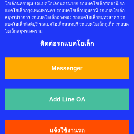
โฮเล็กนครปฐม รถแบคโฮเล็กนครนายก รถแบคโฮเล็กปัตตานี รถ
แบคโฮเล็กกรุงเทพมหานคร รถแบคโฮเล็กปทุมธานี รถแบคโฮเล็ก
สมุทรปราการ รถแบคโฮเล็กอ่างทอง รถแบคโฮเล็กสมุทรสาคร รถ
แบคโฮเล็กสิงห์บุรี รถแบคโฮเล็กนนทบุรี รถแบคโฮเล็กภูเก็ต รถแบค
โฮเล็กสมุทรสงคราม
ติดต่อรถแบคโฮเล็ก
Messenger
Add Line OA
แจ้งใช้งานรถ