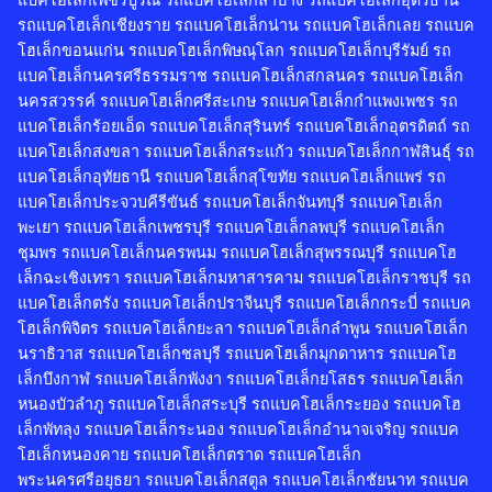
แบคโฮเล็กเพชรบูรณ์ รถแบคโฮเล็กลำปาง รถแบคโฮเล็กอุดรธานี
รถแบคโฮเล็กเชียงราย รถแบคโฮเล็กน่าน รถแบคโฮเล็กเลย รถแบค
โฮเล็กขอนแก่น รถแบคโฮเล็กพิษณุโลก รถแบคโฮเล็กบุรีรัมย์ รถ
แบคโฮเล็กนครศรีธรรมราช รถแบคโฮเล็กสกลนคร รถแบคโฮเล็ก
นครสวรรค์ รถแบคโฮเล็กศรีสะเกษ รถแบคโฮเล็กกำแพงเพชร รถ
แบคโฮเล็กร้อยเอ็ด รถแบคโฮเล็กสุรินทร์ รถแบคโฮเล็กอุตรดิตถ์ รถ
แบคโฮเล็กสงขลา รถแบคโฮเล็กสระแก้ว รถแบคโฮเล็กกาฬสินธุ์ รถ
แบคโฮเล็กอุทัยธานี รถแบคโฮเล็กสุโขทัย รถแบคโฮเล็กแพร่ รถ
แบคโฮเล็กประจวบคีรีขันธ์ รถแบคโฮเล็กจันทบุรี รถแบคโฮเล็ก
พะเยา รถแบคโฮเล็กเพชรบุรี รถแบคโฮเล็กลพบุรี รถแบคโฮเล็ก
ชุมพร รถแบคโฮเล็กนครพนม รถแบคโฮเล็กสุพรรณบุรี รถแบคโฮ
เล็กฉะเชิงเทรา รถแบคโฮเล็กมหาสารคาม รถแบคโฮเล็กราชบุรี รถ
แบคโฮเล็กตรัง รถแบคโฮเล็กปราจีนบุรี รถแบคโฮเล็กกระบี่ รถแบค
โฮเล็กพิจิตร รถแบคโฮเล็กยะลา รถแบคโฮเล็กลำพูน รถแบคโฮเล็ก
นราธิวาส รถแบคโฮเล็กชลบุรี รถแบคโฮเล็กมุกดาหาร รถแบคโฮ
เล็กบึงกาฬ รถแบคโฮเล็กพังงา รถแบคโฮเล็กยโสธร รถแบคโฮเล็ก
หนองบัวลำภู รถแบคโฮเล็กสระบุรี รถแบคโฮเล็กระยอง รถแบคโฮ
เล็กพัทลุง รถแบคโฮเล็กระนอง รถแบคโฮเล็กอำนาจเจริญ รถแบค
โฮเล็กหนองคาย รถแบคโฮเล็กตราด รถแบคโฮเล็ก
พระนครศรีอยุธยา รถแบคโฮเล็กสตูล รถแบคโฮเล็กชัยนาท รถแบค