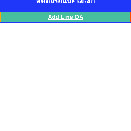
ติดต่อรถแบคโฮเล็ก
Add Line OA