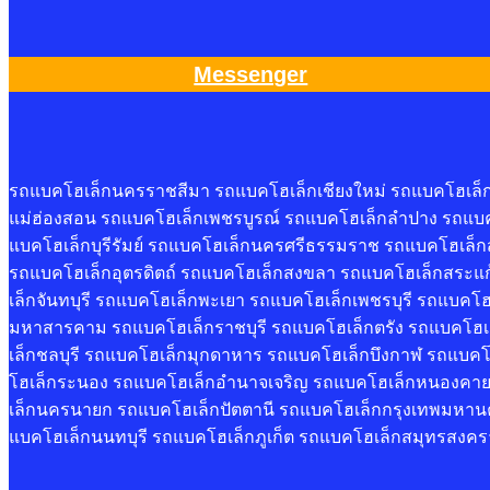
Messenger
รถแบคโฮเล็กนครราชสีมา รถแบคโฮเล็กเชียงใหม่ รถแบคโฮเล็ก
แม่ฮ่องสอน รถแบคโฮเล็กเพชรบูรณ์ รถแบคโฮเล็กลำปาง รถแบค
แบคโฮเล็กบุรีรัมย์ รถแบคโฮเล็กนครศรีธรรมราช รถแบคโฮเล็
รถแบคโฮเล็กอุตรดิตถ์ รถแบคโฮเล็กสงขลา รถแบคโฮเล็กสระแก้
เล็กจันทบุรี รถแบคโฮเล็กพะเยา รถแบคโฮเล็กเพชรบุรี รถแบค
มหาสารคาม รถแบคโฮเล็กราชบุรี รถแบคโฮเล็กตรัง รถแบคโฮเล
เล็กชลบุรี รถแบคโฮเล็กมุกดาหาร รถแบคโฮเล็กบึงกาฬ รถแบค
โฮเล็กระนอง รถแบคโฮเล็กอำนาจเจริญ รถแบคโฮเล็กหนองคาย
เล็กนครนายก รถแบคโฮเล็กปัตตานี รถแบคโฮเล็กกรุงเทพมหานค
แบคโฮเล็กนนทบุรี รถแบคโฮเล็กภูเก็ต รถแบคโฮเล็กสมุทรสงค