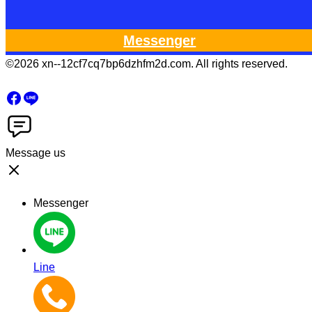
Messenger
©2026 xn--12cf7cq7bp6dzhfm2d.com. All rights reserved.
Message us
Messenger
Line