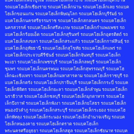
แบคโฮเล็กเพชรบูรณ์ รถแบคโฮเล็กลำปาง รถแบคโฮเล็กอุดรธานี
รถแบคโฮเล็กเชียงราย รถแบคโฮเล็กน่าน รถแบคโฮเล็กเลย รถแบค
โฮเล็กขอนแก่น รถแบคโฮเล็กพิษณุโลก รถแบคโฮเล็กบุรีรัมย์ รถ
แบคโฮเล็กนครศรีธรรมราช รถแบคโฮเล็กสกลนคร รถแบคโฮเล็ก
นครสวรรค์ รถแบคโฮเล็กศรีสะเกษ รถแบคโฮเล็กกำแพงเพชร รถ
แบคโฮเล็กร้อยเอ็ด รถแบคโฮเล็กสุรินทร์ รถแบคโฮเล็กอุตรดิตถ์ รถ
แบคโฮเล็กสงขลา รถแบคโฮเล็กสระแก้ว รถแบคโฮเล็กกาฬสินธุ์ รถ
แบคโฮเล็กอุทัยธานี รถแบคโฮเล็กสุโขทัย รถแบคโฮเล็กแพร่ รถ
แบคโฮเล็กประจวบคีรีขันธ์ รถแบคโฮเล็กจันทบุรี รถแบคโฮเล็ก
พะเยา รถแบคโฮเล็กเพชรบุรี รถแบคโฮเล็กลพบุรี รถแบคโฮเล็ก
ชุมพร รถแบคโฮเล็กนครพนม รถแบคโฮเล็กสุพรรณบุรี รถแบคโฮ
เล็กฉะเชิงเทรา รถแบคโฮเล็กมหาสารคาม รถแบคโฮเล็กราชบุรี รถ
แบคโฮเล็กตรัง รถแบคโฮเล็กปราจีนบุรี รถแบคโฮเล็กกระบี่ รถแบค
โฮเล็กพิจิตร รถแบคโฮเล็กยะลา รถแบคโฮเล็กลำพูน รถแบคโฮเล็ก
นราธิวาส รถแบคโฮเล็กชลบุรี รถแบคโฮเล็กมุกดาหาร รถแบคโฮ
เล็กบึงกาฬ รถแบคโฮเล็กพังงา รถแบคโฮเล็กยโสธร รถแบคโฮเล็ก
หนองบัวลำภู รถแบคโฮเล็กสระบุรี รถแบคโฮเล็กระยอง รถแบคโฮ
เล็กพัทลุง รถแบคโฮเล็กระนอง รถแบคโฮเล็กอำนาจเจริญ รถแบค
โฮเล็กหนองคาย รถแบคโฮเล็กตราด รถแบคโฮเล็ก
พระนครศรีอยุธยา รถแบคโฮเล็กสตูล รถแบคโฮเล็กชัยนาท รถแบค