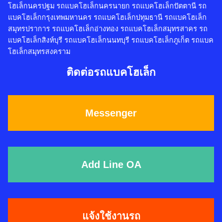
โฮเล็กนครปฐม รถแบคโฮเล็กนครนายก รถแบคโฮเล็กปัตตานี รถ
แบคโฮเล็กกรุงเทพมหานคร รถแบคโฮเล็กปทุมธานี รถแบคโฮเล็ก
สมุทรปราการ รถแบคโฮเล็กอ่างทอง รถแบคโฮเล็กสมุทรสาคร รถ
แบคโฮเล็กสิงห์บุรี รถแบคโฮเล็กนนทบุรี รถแบคโฮเล็กภูเก็ต รถแบค
โฮเล็กสมุทรสงคราม
ติดต่อรถแบคโฮเล็ก
Messenger
Add Line OA
แจ้งใช้งานรถ