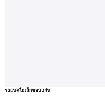
รถแบคโฮเล็กขอนแก่น