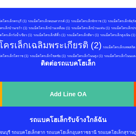
็คโครเล็กครบุรี
(1)
รถแม็คโครเล็กคอนสวรรค์
(1)
รถแม็คโครเล็กจักราช
(1)
รถแม็คโครเล็กจัตุรั
ครเล็กบ้านเขว้า
(1)
รถแม็คโครเล็กบ้านเหลื่อม
(1)
รถแม็คโครเล็กบ้านแท่น
(1)
รถแม็คโครเล็กป
คโครเล็กวังน้ำเขียว
(1)
รถแม็คโครเล็กสีคิ้ว
(1)
รถแม็คโครเล็กสีดา
(1)
รถแม็คโครเล็กสูงเนิน
(1)
ครเล็กเฉลิมพระเกียรติ
(2)
รถแม็คโครเล็กเทพสถิต
็คโครเล็กโคราช
(1)
รถแม็คโครเล็กโชคชัย
(1)
รถแม็คโครเล็กโนนสูง
(1)
รถแม็คโครเล็กโนนแด
ติดต่อรถแบคโฮเล็ก
Add Line OA
รถแบคโฮเล็กรับจ้างใกล้ฉัน
บุรี รถแบคโฮเล็กตาก รถแบคโฮเล็กอุบลราชธานี รถแบคโฮเล็กสุราษฎร์