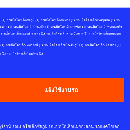
ส
(1)
รถแม็คโครเล็กชัยภูมิ
(1)
รถแม็คโครเล็กชุมพวง
(1)
รถแม็คโครเล็กด่านขุนทด
(1)
รถ
ระทาย
(1)
รถแม็คโครเล็กปักธงชัย
(1)
รถแม็คโครเล็กปากช่อง
(1)
รถแม็คโครเล็กพระทองคำ
รถแม็คโครเล็กหนองบัวระเหว
(1)
รถแม็คโครเล็กหนองบัวแดง
(1)
รถแม็คโครเล็กหนองบุญ
(1)
รถแม็คโครเล็กเทพารักษ์
(1)
รถแม็คโครเล็กเมืองชัยภูมิ
(1)
รถแม็คโครเล็กเมืองยาง
(1)
ง
(1)
รถแม็คโครเล็กโนนไทย
(1)
แจ้งใช้งานรถ
ธานี รถแบคโฮเล็กชัยภูมิ รถแบคโฮเล็กแม่ฮ่องสอน รถแบคโฮเล็ก