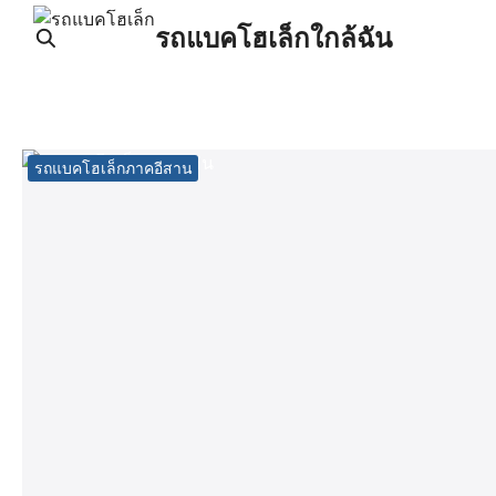
Skip
รถแบคโฮเล็กใกล้ฉัน
to
content
S
fo
รถแบคโฮเล็กภาคอีสาน