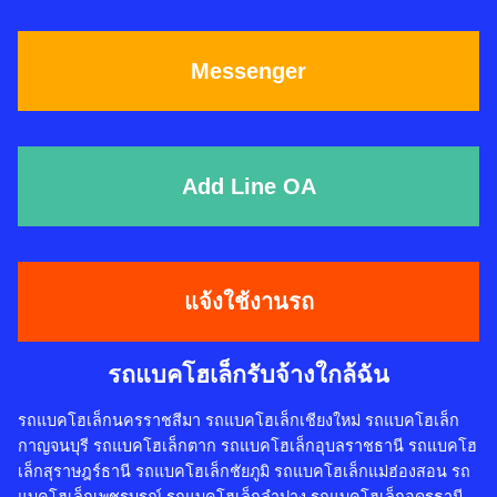
Messenger
Add Line OA
แจ้งใช้งานรถ
รถแบคโฮเล็กรับจ้างใกล้ฉัน
รถแบคโฮเล็กนครราชสีมา รถแบคโฮเล็กเชียงใหม่ รถแบคโฮเล็ก
กาญจนบุรี รถแบคโฮเล็กตาก รถแบคโฮเล็กอุบลราชธานี รถแบคโฮ
เล็กสุราษฎร์ธานี รถแบคโฮเล็กชัยภูมิ รถแบคโฮเล็กแม่ฮ่องสอน รถ