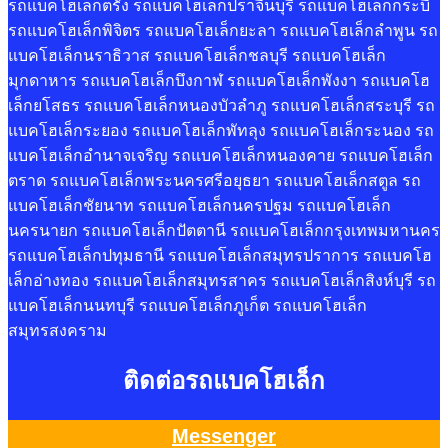
รถแบคโฮเล็กตรัง รถแบคโฮเล็กปราจีนบุรี รถแบคโฮเล็กกระบี่
รถแบคโฮเล็กพิจิตร รถแบคโฮเล็กยะลา รถแบคโฮเล็กลำพูน รถ
แบคโฮเล็กนราธิวาส รถแบคโฮเล็กชลบุรี รถแบคโฮเล็ก
มุกดาหาร รถแบคโฮเล็กบึงกาฬ รถแบคโฮเล็กพังงา รถแบคโฮ
เล็กยโสธร รถแบคโฮเล็กหนองบัวลำภู รถแบคโฮเล็กสระบุรี รถ
แบคโฮเล็กระยอง รถแบคโฮเล็กพัทลุง รถแบคโฮเล็กระนอง รถ
แบคโฮเล็กอำนาจเจริญ รถแบคโฮเล็กหนองคาย รถแบคโฮเล็ก
ตราด รถแบคโฮเล็กพระนครศรีอยุธยา รถแบคโฮเล็กสตูล รถ
แบคโฮเล็กชัยนาท รถแบคโฮเล็กนครปฐม รถแบคโฮเล็ก
นครนายก รถแบคโฮเล็กปัตตานี รถแบคโฮเล็กกรุงเทพมหานคร
รถแบคโฮเล็กปทุมธานี รถแบคโฮเล็กสมุทรปราการ รถแบคโฮ
เล็กอ่างทอง รถแบคโฮเล็กสมุทรสาคร รถแบคโฮเล็กสิงห์บุรี รถ
แบคโฮเล็กนนทบุรี รถแบคโฮเล็กภูเก็ต รถแบคโฮเล็ก
สมุทรสงคราม
ติดต่อรถแบคโฮเล็ก
Messenger