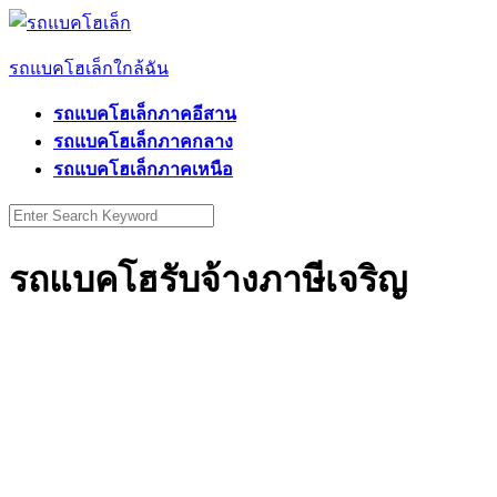
Skip
to
รถแบคโฮเล็กใกล้ฉัน
content
รถแบคโฮเล็กภาคอีสาน
รถแบคโฮเล็กภาคกลาง
รถแบคโฮเล็กภาคเหนือ
Search
for:
รถแบคโฮรับจ้างภาษีเจริญ