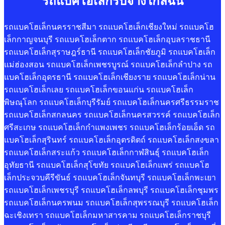
รถแบคโฮเล็กรับจ้างใกล้ฉัน
รถแบคโฮเล็กนครราชสีมา รถแบคโฮเล็กเชียงใหม่ รถแบคโฮ
เล็กกาญจนบุรี รถแบคโฮเล็กตาก รถแบคโฮเล็กอุบลราชธานี
รถแบคโฮเล็กสุราษฎร์ธานี รถแบคโฮเล็กชัยภูมิ รถแบคโฮเล็ก
แม่ฮ่องสอน รถแบคโฮเล็กเพชรบูรณ์ รถแบคโฮเล็กลำปาง รถ
แบคโฮเล็กอุดรธานี รถแบคโฮเล็กเชียงราย รถแบคโฮเล็กน่าน
รถแบคโฮเล็กเลย รถแบคโฮเล็กขอนแก่น รถแบคโฮเล็ก
พิษณุโลก รถแบคโฮเล็กบุรีรัมย์ รถแบคโฮเล็กนครศรีธรรมราช
รถแบคโฮเล็กสกลนคร รถแบคโฮเล็กนครสวรรค์ รถแบคโฮเล็ก
ศรีสะเกษ รถแบคโฮเล็กกำแพงเพชร รถแบคโฮเล็กร้อยเอ็ด รถ
แบคโฮเล็กสุรินทร์ รถแบคโฮเล็กอุตรดิตถ์ รถแบคโฮเล็กสงขลา
รถแบคโฮเล็กสระแก้ว รถแบคโฮเล็กกาฬสินธุ์ รถแบคโฮเล็ก
อุทัยธานี รถแบคโฮเล็กสุโขทัย รถแบคโฮเล็กแพร่ รถแบคโฮ
เล็กประจวบคีรีขันธ์ รถแบคโฮเล็กจันทบุรี รถแบคโฮเล็กพะเยา
รถแบคโฮเล็กเพชรบุรี รถแบคโฮเล็กลพบุรี รถแบคโฮเล็กชุมพร
รถแบคโฮเล็กนครพนม รถแบคโฮเล็กสุพรรณบุรี รถแบคโฮเล็ก
ฉะเชิงเทรา รถแบคโฮเล็กมหาสารคาม รถแบคโฮเล็กราชบุรี