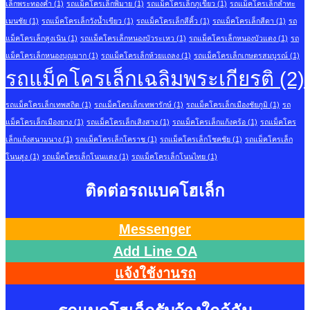
เล็กพระทองคำ
(1)
รถแม็คโครเล็กพิมาย
(1)
รถแม็คโครเล็กภูเขียว
(1)
รถแม็คโครเล็กลำทะ
เมนชัย
(1)
รถแม็คโครเล็กวังน้ำเขียว
(1)
รถแม็คโครเล็กสีคิ้ว
(1)
รถแม็คโครเล็กสีดา
(1)
รถ
แม็คโครเล็กสูงเนิน
(1)
รถแม็คโครเล็กหนองบัวระเหว
(1)
รถแม็คโครเล็กหนองบัวแดง
(1)
รถ
แม็คโครเล็กหนองบุญมาก
(1)
รถแม็คโครเล็กห้วยแถลง
(1)
รถแม็คโครเล็กเกษตรสมบูรณ์
(1)
รถแม็คโครเล็กเฉลิมพระเกียรติ
(2)
รถแม็คโครเล็กเทพสถิต
(1)
รถแม็คโครเล็กเทพารักษ์
(1)
รถแม็คโครเล็กเมืองชัยภูมิ
(1)
รถ
แม็คโครเล็กเมืองยาง
(1)
รถแม็คโครเล็กเสิงสาง
(1)
รถแม็คโครเล็กแก้งคร้อ
(1)
รถแม็คโคร
เล็กแก้งสนามนาง
(1)
รถแม็คโครเล็กโคราช
(1)
รถแม็คโครเล็กโชคชัย
(1)
รถแม็คโครเล็ก
โนนสูง
(1)
รถแม็คโครเล็กโนนแดง
(1)
รถแม็คโครเล็กโนนไทย
(1)
ติดต่อรถแบคโฮเล็ก
Messenger
Add Line OA
แจ้งใช้งานรถ