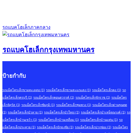
รถแบคโฮเล็กภาคกลาง
รถแบคโฮเล็กกรุงเทพมหานคร
ป้ายกำกับ
รถแม็คโครเล็กขามทะเลสอ
(1)
รถแม็คโครเล็กขามสะแกแสง
(1)
รถแม็คโครเล็กคง
(1)
รถ
แม็คโครเล็กครบุรี
(1)
รถแม็คโครเล็กคอนสวรรค์
(1)
รถแม็คโครเล็กจักราช
(1)
รถแม็คโคร
เล็กจัตุรัส
(1)
รถแม็คโครเล็กชัยภูมิ
(1)
รถแม็คโครเล็กชุมพวง
(1)
รถแม็คโครเล็กด่านขุนทด
(1)
รถแม็คโครเล็กบัวลาย
(1)
รถแม็คโครเล็กบัวใหญ่
(1)
รถแม็คโครเล็กบำเหน็จณรงค์
(1)
รถ
แม็คโครเล็กบ้านเขว้า
(1)
รถแม็คโครเล็กบ้านเหลื่อม
(1)
รถแม็คโครเล็กบ้านแท่น
(1)
รถ
แม็คโครเล็กประทาย
(1)
รถแม็คโครเล็กปักธงชัย
(1)
รถแม็คโครเล็กปากช่อง
(1)
รถแม็คโคร