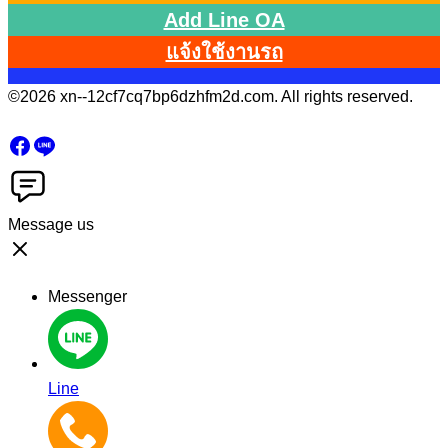
Add Line OA
แจ้งใช้งานรถ
©2026 xn--12cf7cq7bp6dzhfm2d.com. All rights reserved.
Message us
Messenger
Line