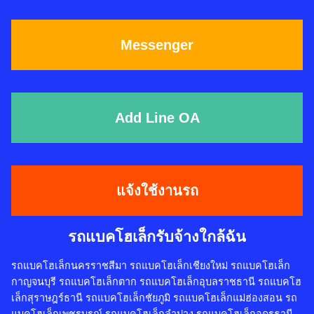
Messenger
Add Line OA
แจ้งใช้งานรถ
รถแบคโฮเล็กรับจ้างใกล้ฉัน
รถแบคโฮเล็กนครราชสีมา รถแบคโฮเล็กเชียงใหม่ รถแบคโฮเล็ก
กาญจนบุรี รถแบคโฮเล็กตาก รถแบคโฮเล็กอุบลราชธานี รถแบคโฮ
เล็กสุราษฎร์ธานี รถแบคโฮเล็กชัยภูมิ รถแบคโฮเล็กแม่ฮ่องสอน รถ