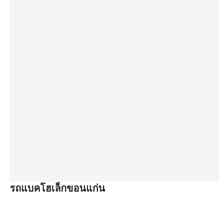
รถแบคโฮเล็กขอนแก่น