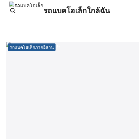
Skip
รถแบคโฮเล็กใกล้ฉัน
to
content
S
fo
รถแบคโฮเล็กภาคอีสาน