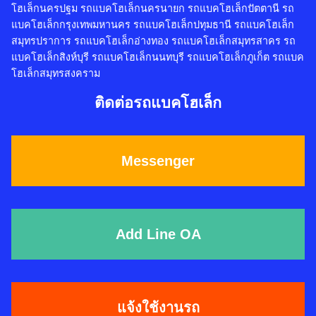
โฮเล็กนครปฐม รถแบคโฮเล็กนครนายก รถแบคโฮเล็กปัตตานี รถ
แบคโฮเล็กกรุงเทพมหานคร รถแบคโฮเล็กปทุมธานี รถแบคโฮเล็ก
สมุทรปราการ รถแบคโฮเล็กอ่างทอง รถแบคโฮเล็กสมุทรสาคร รถ
แบคโฮเล็กสิงห์บุรี รถแบคโฮเล็กนนทบุรี รถแบคโฮเล็กภูเก็ต รถแบค
โฮเล็กสมุทรสงคราม
ติดต่อรถแบคโฮเล็ก
Messenger
Add Line OA
แจ้งใช้งานรถ