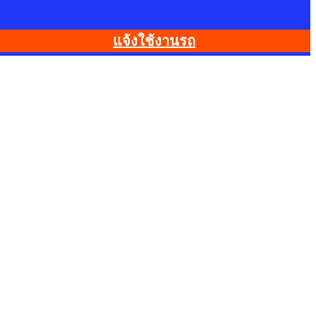
แจ้งใช้งานรถ