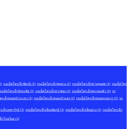
1)
รถแม็คโครเล็กชัยภูมิ
(1)
รถแม็คโครเล็กชุมพวง
(1)
รถแม็คโครเล็กด่านขุนทด
(1)
รถแม็คโคร
ถแม็คโครเล็กปักธงชัย
(1)
รถแม็คโครเล็กปากช่อง
(1)
รถแม็คโครเล็กพระทองคำ
(1)
รถ
ครเล็กหนองบัวระเหว
(1)
รถแม็คโครเล็กหนองบัวแดง
(1)
รถแม็คโครเล็กหนองบุญมาก
(1)
รถ
รเล็กเทพารักษ์
(1)
รถแม็คโครเล็กเมืองชัยภูมิ
(1)
รถแม็คโครเล็กเมืองยาง
(1)
รถแม็คโครเล็ก
ล็กโนนไทย
(1)