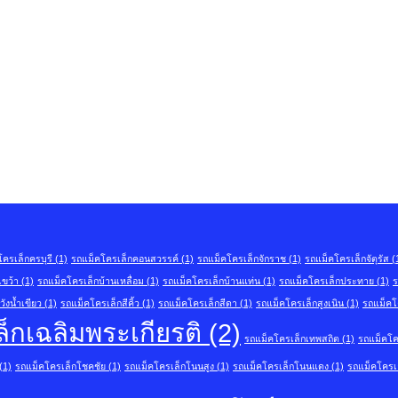
ครเล็กครบุรี
(1)
รถแม็คโครเล็กคอนสวรรค์
(1)
รถแม็คโครเล็กจักราช
(1)
รถแม็คโครเล็กจัตุรัส
(
เขว้า
(1)
รถแม็คโครเล็กบ้านเหลื่อม
(1)
รถแม็คโครเล็กบ้านแท่น
(1)
รถแม็คโครเล็กประทาย
(1)
ร
ังน้ำเขียว
(1)
รถแม็คโครเล็กสีคิ้ว
(1)
รถแม็คโครเล็กสีดา
(1)
รถแม็คโครเล็กสูงเนิน
(1)
รถแม็คโ
็กเฉลิมพระเกียรติ
(2)
รถแม็คโครเล็กเทพสถิต
(1)
รถแม็คโค
(1)
รถแม็คโครเล็กโชคชัย
(1)
รถแม็คโครเล็กโนนสูง
(1)
รถแม็คโครเล็กโนนแดง
(1)
รถแม็คโครเ