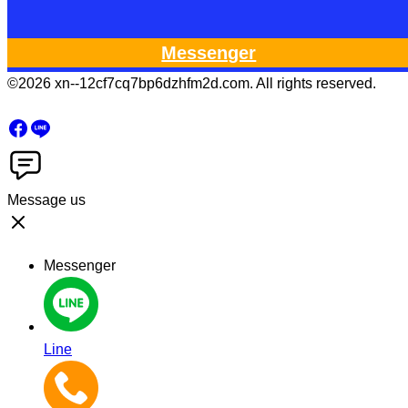
Messenger
©2026 xn--12cf7cq7bp6dzhfm2d.com. All rights reserved.
Message us
Messenger
Line