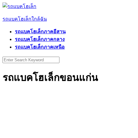
Skip
to
รถแบคโฮเล็กใกล้ฉัน
content
รถแบคโฮเล็กภาคอีสาน
รถแบคโฮเล็กภาคกลาง
รถแบคโฮเล็กภาคเหนือ
Search
for:
รถแบคโฮเล็กขอนแก่น