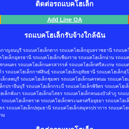
ติดต่อรถแบคโฮเล็ก
Add Line OA
รถแบคโฮเล็กรับจ้างใกล้ฉัน
กาญจนบุรี รถแบคโฮเล็กตาก รถแบคโฮเล็กอุบลราชธานี รถแบคโฮเ
โฮเล็กอุดรธานี รถแบคโฮเล็กเชียงราย รถแบคโฮเล็กน่าน รถแบ
กสกลนคร รถแบคโฮเล็กนครสวรรค์ รถแบคโฮเล็กศรีสะเกษ รถแบคโ
ว รถแบคโฮเล็กกาฬสินธุ์ รถแบคโฮเล็กอุทัยธานี รถแบคโฮเล็กสุ
โฮเล็กลพบุรี รถแบคโฮเล็กชุมพร รถแบคโฮเล็กนครพนม รถแบคโฮเ
็กปราจีนบุรี รถแบคโฮเล็กกระบี่ รถแบคโฮเล็กพิจิตร รถแบคโฮ
โฮเล็กพังงา รถแบคโฮเล็กยโสธร รถแบคโฮเล็กหนองบัวลำภู รถแบ
 รถแบคโฮเล็กตราด รถแบคโฮเล็กพระนครศรีอยุธยา รถแบคโฮเล
ร รถแบคโฮเล็กปทุมธานี รถแบคโฮเล็กสมุทรปราการ รถแบคโฮเล็
ราม