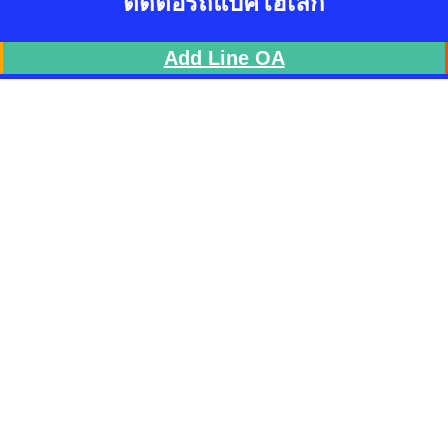
ติดต่อรถแบคโฮเล็ก
Add Line OA