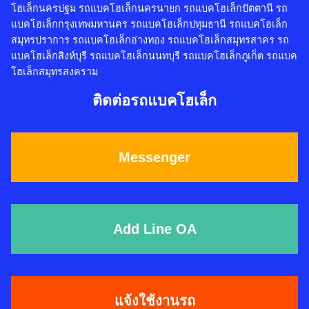
โฮเล็กนครปฐม รถแบคโฮเล็กนครนายก รถแบคโฮเล็กปัตตานี รถ
แบคโฮเล็กกรุงเทพมหานคร รถแบคโฮเล็กปทุมธานี รถแบคโฮเล็ก
สมุทรปราการ รถแบคโฮเล็กอ่างทอง รถแบคโฮเล็กสมุทรสาคร รถ
แบคโฮเล็กสิงห์บุรี รถแบคโฮเล็กนนทบุรี รถแบคโฮเล็กภูเก็ต รถแบค
โฮเล็กสมุทรสงคราม
ติดต่อรถแบคโฮเล็ก
Messenger
Add Line OA
แจ้งใช้งานรถ