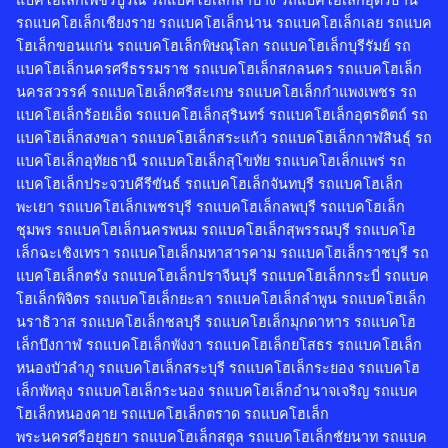
แบคโฮเล็กเพชรบูรณ์ รถแบคโฮเล็กลำปาง รถแบคโฮเล็กอุดรธานี
รถแบคโฮเล็กเชียงราย รถแบคโฮเล็กน่าน รถแบคโฮเล็กเลย รถแบค
โฮเล็กขอนแก่น รถแบคโฮเล็กพิษณุโลก รถแบคโฮเล็กบุรีรัมย์ รถ
แบคโฮเล็กนครศรีธรรมราช รถแบคโฮเล็กสกลนคร รถแบคโฮเล็ก
นครสวรรค์ รถแบคโฮเล็กศรีสะเกษ รถแบคโฮเล็กกำแพงเพชร รถ
แบคโฮเล็กร้อยเอ็ด รถแบคโฮเล็กสุรินทร์ รถแบคโฮเล็กอุตรดิตถ์ รถ
แบคโฮเล็กสงขลา รถแบคโฮเล็กสระแก้ว รถแบคโฮเล็กกาฬสินธุ์ รถ
แบคโฮเล็กอุทัยธานี รถแบคโฮเล็กสุโขทัย รถแบคโฮเล็กแพร่ รถ
แบคโฮเล็กประจวบคีรีขันธ์ รถแบคโฮเล็กจันทบุรี รถแบคโฮเล็ก
พะเยา รถแบคโฮเล็กเพชรบุรี รถแบคโฮเล็กลพบุรี รถแบคโฮเล็ก
ชุมพร รถแบคโฮเล็กนครพนม รถแบคโฮเล็กสุพรรณบุรี รถแบคโฮ
เล็กฉะเชิงเทรา รถแบคโฮเล็กมหาสารคาม รถแบคโฮเล็กราชบุรี รถ
แบคโฮเล็กตรัง รถแบคโฮเล็กปราจีนบุรี รถแบคโฮเล็กกระบี่ รถแบค
โฮเล็กพิจิตร รถแบคโฮเล็กยะลา รถแบคโฮเล็กลำพูน รถแบคโฮเล็ก
นราธิวาส รถแบคโฮเล็กชลบุรี รถแบคโฮเล็กมุกดาหาร รถแบคโฮ
เล็กบึงกาฬ รถแบคโฮเล็กพังงา รถแบคโฮเล็กยโสธร รถแบคโฮเล็ก
หนองบัวลำภู รถแบคโฮเล็กสระบุรี รถแบคโฮเล็กระยอง รถแบคโฮ
เล็กพัทลุง รถแบคโฮเล็กระนอง รถแบคโฮเล็กอำนาจเจริญ รถแบค
โฮเล็กหนองคาย รถแบคโฮเล็กตราด รถแบคโฮเล็ก
พระนครศรีอยุธยา รถแบคโฮเล็กสตูล รถแบคโฮเล็กชัยนาท รถแบค