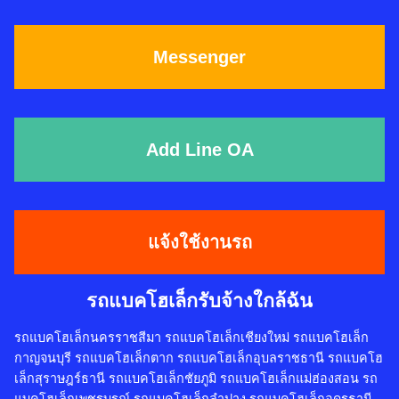
Messenger
Add Line OA
แจ้งใช้งานรถ
รถแบคโฮเล็กรับจ้างใกล้ฉัน
รถแบคโฮเล็กนครราชสีมา รถแบคโฮเล็กเชียงใหม่ รถแบคโฮเล็ก
กาญจนบุรี รถแบคโฮเล็กตาก รถแบคโฮเล็กอุบลราชธานี รถแบคโฮ
เล็กสุราษฎร์ธานี รถแบคโฮเล็กชัยภูมิ รถแบคโฮเล็กแม่ฮ่องสอน รถ