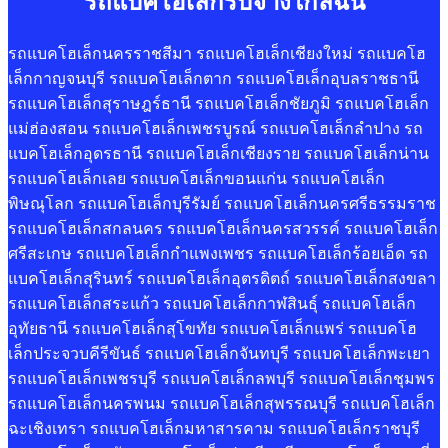
รถแบคโฮเล็กรับจ้างใกล้ฉัน
รถแบคโฮเล็กนครราชสีมา รถแบคโฮเล็กเชียงใหม่ รถแบคโฮ
เล็กกาญจนบุรี รถแบคโฮเล็กตาก รถแบคโฮเล็กอุบลราชธานี
รถแบคโฮเล็กสุราษฎร์ธานี รถแบคโฮเล็กชัยภูมิ รถแบคโฮเล็ก
แม่ฮ่องสอน รถแบคโฮเล็กเพชรบูรณ์ รถแบคโฮเล็กลำปาง รถ
แบคโฮเล็กอุดรธานี รถแบคโฮเล็กเชียงราย รถแบคโฮเล็กน่าน
รถแบคโฮเล็กเลย รถแบคโฮเล็กขอนแก่น รถแบคโฮเล็ก
พิษณุโลก รถแบคโฮเล็กบุรีรัมย์ รถแบคโฮเล็กนครศรีธรรมราช
รถแบคโฮเล็กสกลนคร รถแบคโฮเล็กนครสวรรค์ รถแบคโฮเล็ก
ศรีสะเกษ รถแบคโฮเล็กกำแพงเพชร รถแบคโฮเล็กร้อยเอ็ด รถ
แบคโฮเล็กสุรินทร์ รถแบคโฮเล็กอุตรดิตถ์ รถแบคโฮเล็กสงขลา
รถแบคโฮเล็กสระแก้ว รถแบคโฮเล็กกาฬสินธุ์ รถแบคโฮเล็ก
อุทัยธานี รถแบคโฮเล็กสุโขทัย รถแบคโฮเล็กแพร่ รถแบคโฮ
เล็กประจวบคีรีขันธ์ รถแบคโฮเล็กจันทบุรี รถแบคโฮเล็กพะเยา
รถแบคโฮเล็กเพชรบุรี รถแบคโฮเล็กลพบุรี รถแบคโฮเล็กชุมพร
รถแบคโฮเล็กนครพนม รถแบคโฮเล็กสุพรรณบุรี รถแบคโฮเล็ก
ฉะเชิงเทรา รถแบคโฮเล็กมหาสารคาม รถแบคโฮเล็กราชบุรี