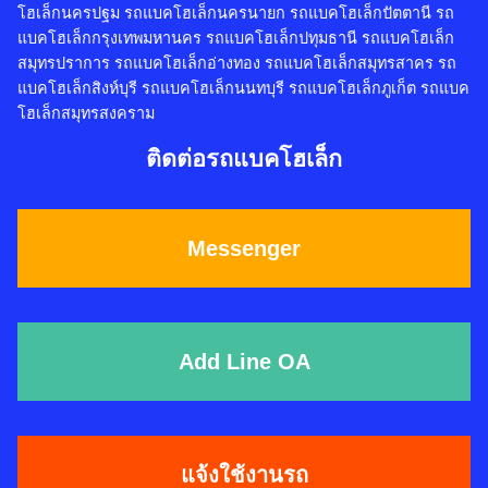
โฮเล็กนครปฐม รถแบคโฮเล็กนครนายก รถแบคโฮเล็กปัตตานี รถ
แบคโฮเล็กกรุงเทพมหานคร รถแบคโฮเล็กปทุมธานี รถแบคโฮเล็ก
สมุทรปราการ รถแบคโฮเล็กอ่างทอง รถแบคโฮเล็กสมุทรสาคร รถ
แบคโฮเล็กสิงห์บุรี รถแบคโฮเล็กนนทบุรี รถแบคโฮเล็กภูเก็ต รถแบค
โฮเล็กสมุทรสงคราม
ติดต่อรถแบคโฮเล็ก
Messenger
Add Line OA
แจ้งใช้งานรถ