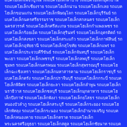
แบคโฮเล็กเพชรบูรณ์ รถแบคโฮเล็กลำปาง รถแบคโฮเล็กอุดรธานี
รถแบคโฮเล็กเชียงราย รถแบคโฮเล็กน่าน รถแบคโฮเล็กเลย รถแบค
โฮเล็กขอนแก่น รถแบคโฮเล็กพิษณุโลก รถแบคโฮเล็กบุรีรัมย์ รถ
แบคโฮเล็กนครศรีธรรมราช รถแบคโฮเล็กสกลนคร รถแบคโฮเล็ก
นครสวรรค์ รถแบคโฮเล็กศรีสะเกษ รถแบคโฮเล็กกำแพงเพชร รถ
แบคโฮเล็กร้อยเอ็ด รถแบคโฮเล็กสุรินทร์ รถแบคโฮเล็กอุตรดิตถ์ รถ
แบคโฮเล็กสงขลา รถแบคโฮเล็กสระแก้ว รถแบคโฮเล็กกาฬสินธุ์ รถ
แบคโฮเล็กอุทัยธานี รถแบคโฮเล็กสุโขทัย รถแบคโฮเล็กแพร่ รถ
แบคโฮเล็กประจวบคีรีขันธ์ รถแบคโฮเล็กจันทบุรี รถแบคโฮเล็ก
พะเยา รถแบคโฮเล็กเพชรบุรี รถแบคโฮเล็กลพบุรี รถแบคโฮเล็ก
ชุมพร รถแบคโฮเล็กนครพนม รถแบคโฮเล็กสุพรรณบุรี รถแบคโฮ
เล็กฉะเชิงเทรา รถแบคโฮเล็กมหาสารคาม รถแบคโฮเล็กราชบุรี รถ
แบคโฮเล็กตรัง รถแบคโฮเล็กปราจีนบุรี รถแบคโฮเล็กกระบี่ รถแบค
โฮเล็กพิจิตร รถแบคโฮเล็กยะลา รถแบคโฮเล็กลำพูน รถแบคโฮเล็ก
นราธิวาส รถแบคโฮเล็กชลบุรี รถแบคโฮเล็กมุกดาหาร รถแบคโฮ
เล็กบึงกาฬ รถแบคโฮเล็กพังงา รถแบคโฮเล็กยโสธร รถแบคโฮเล็ก
หนองบัวลำภู รถแบคโฮเล็กสระบุรี รถแบคโฮเล็กระยอง รถแบคโฮ
เล็กพัทลุง รถแบคโฮเล็กระนอง รถแบคโฮเล็กอำนาจเจริญ รถแบค
โฮเล็กหนองคาย รถแบคโฮเล็กตราด รถแบคโฮเล็ก
พระนครศรีอยุธยา รถแบคโฮเล็กสตูล รถแบคโฮเล็กชัยนาท รถแบค