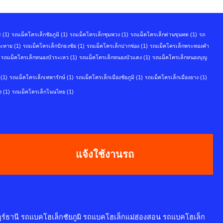
ส
(1)
รถแม็คโครเล็กชัยภูมิ
(1)
รถแม็คโครเล็กชุมพวง
(1)
รถแม็คโครเล็กด่านขุนทด
(1)
รถ
ระทาย
(1)
รถแม็คโครเล็กปักธงชัย
(1)
รถแม็คโครเล็กปากช่อง
(1)
รถแม็คโครเล็กพระทองคำ
รถแม็คโครเล็กหนองบัวระเหว
(1)
รถแม็คโครเล็กหนองบัวแดง
(1)
รถแม็คโครเล็กหนองบุญ
(1)
รถแม็คโครเล็กเทพารักษ์
(1)
รถแม็คโครเล็กเมืองชัยภูมิ
(1)
รถแม็คโครเล็กเมืองยาง
(1)
ง
(1)
รถแม็คโครเล็กโนนไทย
(1)
แจ้งใช้งานรถ
ธานี รถแบคโฮเล็กชัยภูมิ รถแบคโฮเล็กแม่ฮ่องสอน รถแบคโฮเล็ก