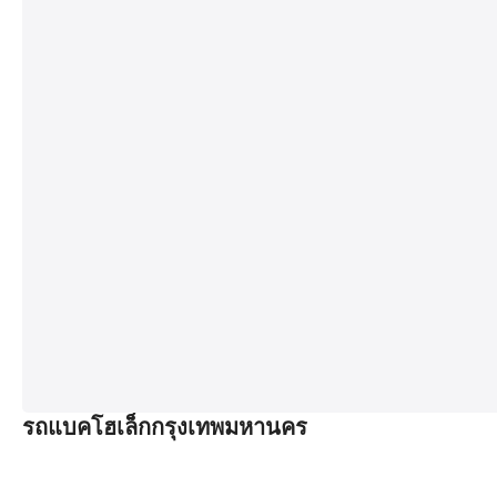
รถแบคโฮเล็กกรุงเทพมหานคร