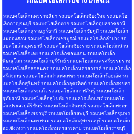
รถแบคโฮเล็กรับจ้างใกล้ฉัน
รถแบคโฮเล็กนครราชสีมา รถแบคโฮเล็กเชียงใหม่ รถแบคโฮ
เล็กกาญจนบุรี รถแบคโฮเล็กตาก รถแบคโฮเล็กอุบลราชธานี
รถแบคโฮเล็กสุราษฎร์ธานี รถแบคโฮเล็กชัยภูมิ รถแบคโฮเล็ก
แม่ฮ่องสอน รถแบคโฮเล็กเพชรบูรณ์ รถแบคโฮเล็กลำปาง รถ
แบคโฮเล็กอุดรธานี รถแบคโฮเล็กเชียงราย รถแบคโฮเล็กน่าน
รถแบคโฮเล็กเลย รถแบคโฮเล็กขอนแก่น รถแบคโฮเล็ก
พิษณุโลก รถแบคโฮเล็กบุรีรัมย์ รถแบคโฮเล็กนครศรีธรรมราช
รถแบคโฮเล็กสกลนคร รถแบคโฮเล็กนครสวรรค์ รถแบคโฮเล็ก
ศรีสะเกษ รถแบคโฮเล็กกำแพงเพชร รถแบคโฮเล็กร้อยเอ็ด รถ
แบคโฮเล็กสุรินทร์ รถแบคโฮเล็กอุตรดิตถ์ รถแบคโฮเล็กสงขลา
รถแบคโฮเล็กสระแก้ว รถแบคโฮเล็กกาฬสินธุ์ รถแบคโฮเล็ก
อุทัยธานี รถแบคโฮเล็กสุโขทัย รถแบคโฮเล็กแพร่ รถแบคโฮ
เล็กประจวบคีรีขันธ์ รถแบคโฮเล็กจันทบุรี รถแบคโฮเล็กพะเยา
รถแบคโฮเล็กเพชรบุรี รถแบคโฮเล็กลพบุรี รถแบคโฮเล็กชุมพร
รถแบคโฮเล็กนครพนม รถแบคโฮเล็กสุพรรณบุรี รถแบคโฮเล็ก
ฉะเชิงเทรา รถแบคโฮเล็กมหาสารคาม รถแบคโฮเล็กราชบุรี