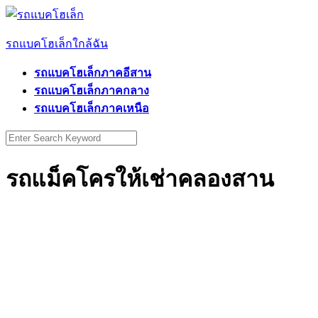
Skip
to
รถแบคโฮเล็กใกล้ฉัน
content
รถแบคโฮเล็กภาคอีสาน
รถแบคโฮเล็กภาคกลาง
รถแบคโฮเล็กภาคเหนือ
Search
for:
รถแม็คโครให้เช่าคลองสาน