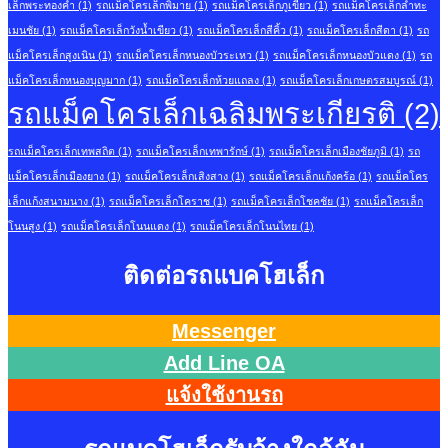
เล็กพระทองคำ
(1)
รถแม็คโครเล็กพิมาย
(1)
รถแม็คโครเล็กภูเขียว
(1)
รถแม็คโครเล็กลำทะ
เมนชัย
(1)
รถแม็คโครเล็กวังน้ำเขียว
(1)
รถแม็คโครเล็กสีคิ้ว
(1)
รถแม็คโครเล็กสีดา
(1)
รถ
แม็คโครเล็กสูงเนิน
(1)
รถแม็คโครเล็กหนองบัวระเหว
(1)
รถแม็คโครเล็กหนองบัวแดง
(1)
รถ
แม็คโครเล็กหนองบุญมาก
(1)
รถแม็คโครเล็กห้วยแถลง
(1)
รถแม็คโครเล็กเกษตรสมบูรณ์
(1)
รถแม็คโครเล็กเฉลิมพระเกียรติ
(2)
รถแม็คโครเล็กเทพสถิต
(1)
รถแม็คโครเล็กเทพารักษ์
(1)
รถแม็คโครเล็กเมืองชัยภูมิ
(1)
รถ
แม็คโครเล็กเมืองยาง
(1)
รถแม็คโครเล็กเสิงสาง
(1)
รถแม็คโครเล็กแก้งคร้อ
(1)
รถแม็คโคร
เล็กแก้งสนามนาง
(1)
รถแม็คโครเล็กโคราช
(1)
รถแม็คโครเล็กโชคชัย
(1)
รถแม็คโครเล็ก
โนนสูง
(1)
รถแม็คโครเล็กโนนแดง
(1)
รถแม็คโครเล็กโนนไทย
(1)
ติดต่อรถแบคโฮเล็ก
Messenger
Add Line OA
แจ้งใช้งานรถ