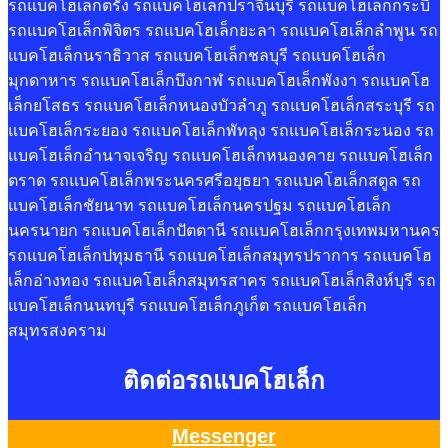
รถแบคโฮเล็กตรัง รถแบคโฮเล็กปราจีนบุรี รถแบคโฮเล็กกระบี่
รถแบคโฮเล็กพิจิตร รถแบคโฮเล็กยะลา รถแบคโฮเล็กลำพูน รถ
แบคโฮเล็กนราธิวาส รถแบคโฮเล็กชลบุรี รถแบคโฮเล็ก
มุกดาหาร รถแบคโฮเล็กบึงกาฬ รถแบคโฮเล็กพังงา รถแบคโฮ
เล็กยโสธร รถแบคโฮเล็กหนองบัวลำภู รถแบคโฮเล็กสระบุรี รถ
แบคโฮเล็กระยอง รถแบคโฮเล็กพัทลุง รถแบคโฮเล็กระนอง รถ
แบคโฮเล็กอำนาจเจริญ รถแบคโฮเล็กหนองคาย รถแบคโฮเล็ก
ตราด รถแบคโฮเล็กพระนครศรีอยุธยา รถแบคโฮเล็กสตูล รถ
แบคโฮเล็กชัยนาท รถแบคโฮเล็กนครปฐม รถแบคโฮเล็ก
นครนายก รถแบคโฮเล็กปัตตานี รถแบคโฮเล็กกรุงเทพมหานคร
รถแบคโฮเล็กปทุมธานี รถแบคโฮเล็กสมุทรปราการ รถแบคโฮ
เล็กอ่างทอง รถแบคโฮเล็กสมุทรสาคร รถแบคโฮเล็กสิงห์บุรี รถ
แบคโฮเล็กนนทบุรี รถแบคโฮเล็กภูเก็ต รถแบคโฮเล็ก
สมุทรสงคราม
ติดต่อรถแบคโฮเล็ก
Messenger