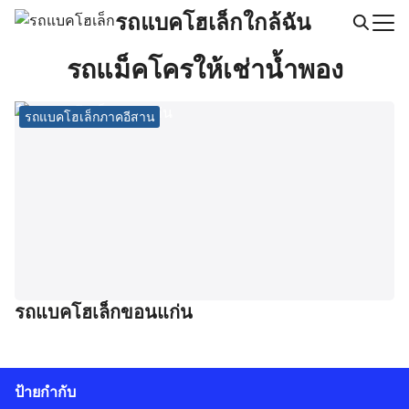
Skip
รถแบคโฮเล็กใกล้ฉัน
to
Search
content
รถแม็คโครให้เช่าน้ำพอง
for:
รถแบคโฮเล็กภาคอีสาน
รถแบคโฮเล็กขอนแก่น
ป้ายกำกับ