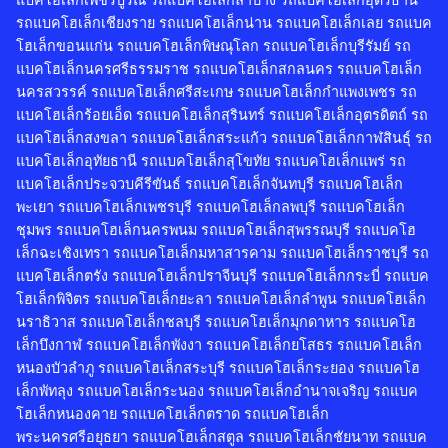
แบคโฮเล็กเพชรบูรณ์ รถแบคโฮเล็กลำปาง รถแบคโฮเล็กอุดรธานี
รถแบคโฮเล็กเชียงราย รถแบคโฮเล็กน่าน รถแบคโฮเล็กเลย รถแบค
โฮเล็กขอนแก่น รถแบคโฮเล็กพิษณุโลก รถแบคโฮเล็กบุรีรัมย์ รถ
แบคโฮเล็กนครศรีธรรมราช รถแบคโฮเล็กสกลนคร รถแบคโฮเล็ก
นครสวรรค์ รถแบคโฮเล็กศรีสะเกษ รถแบคโฮเล็กกำแพงเพชร รถ
แบคโฮเล็กร้อยเอ็ด รถแบคโฮเล็กสุรินทร์ รถแบคโฮเล็กอุตรดิตถ์ รถ
แบคโฮเล็กสงขลา รถแบคโฮเล็กสระแก้ว รถแบคโฮเล็กกาฬสินธุ์ รถ
แบคโฮเล็กอุทัยธานี รถแบคโฮเล็กสุโขทัย รถแบคโฮเล็กแพร่ รถ
แบคโฮเล็กประจวบคีรีขันธ์ รถแบคโฮเล็กจันทบุรี รถแบคโฮเล็ก
พะเยา รถแบคโฮเล็กเพชรบุรี รถแบคโฮเล็กลพบุรี รถแบคโฮเล็ก
ชุมพร รถแบคโฮเล็กนครพนม รถแบคโฮเล็กสุพรรณบุรี รถแบคโฮ
เล็กฉะเชิงเทรา รถแบคโฮเล็กมหาสารคาม รถแบคโฮเล็กราชบุรี รถ
แบคโฮเล็กตรัง รถแบคโฮเล็กปราจีนบุรี รถแบคโฮเล็กกระบี่ รถแบค
โฮเล็กพิจิตร รถแบคโฮเล็กยะลา รถแบคโฮเล็กลำพูน รถแบคโฮเล็ก
นราธิวาส รถแบคโฮเล็กชลบุรี รถแบคโฮเล็กมุกดาหาร รถแบคโฮ
เล็กบึงกาฬ รถแบคโฮเล็กพังงา รถแบคโฮเล็กยโสธร รถแบคโฮเล็ก
หนองบัวลำภู รถแบคโฮเล็กสระบุรี รถแบคโฮเล็กระยอง รถแบคโฮ
เล็กพัทลุง รถแบคโฮเล็กระนอง รถแบคโฮเล็กอำนาจเจริญ รถแบค
โฮเล็กหนองคาย รถแบคโฮเล็กตราด รถแบคโฮเล็ก
พระนครศรีอยุธยา รถแบคโฮเล็กสตูล รถแบคโฮเล็กชัยนาท รถแบค