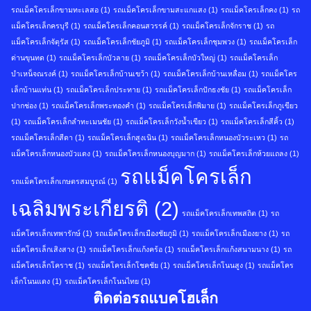
รถแม็คโครเล็กขามทะเลสอ
(1)
รถแม็คโครเล็กขามสะแกแสง
(1)
รถแม็คโครเล็กคง
(1)
รถ
แม็คโครเล็กครบุรี
(1)
รถแม็คโครเล็กคอนสวรรค์
(1)
รถแม็คโครเล็กจักราช
(1)
รถ
แม็คโครเล็กจัตุรัส
(1)
รถแม็คโครเล็กชัยภูมิ
(1)
รถแม็คโครเล็กชุมพวง
(1)
รถแม็คโครเล็ก
ด่านขุนทด
(1)
รถแม็คโครเล็กบัวลาย
(1)
รถแม็คโครเล็กบัวใหญ่
(1)
รถแม็คโครเล็ก
บำเหน็จณรงค์
(1)
รถแม็คโครเล็กบ้านเขว้า
(1)
รถแม็คโครเล็กบ้านเหลื่อม
(1)
รถแม็คโคร
เล็กบ้านแท่น
(1)
รถแม็คโครเล็กประทาย
(1)
รถแม็คโครเล็กปักธงชัย
(1)
รถแม็คโครเล็ก
ปากช่อง
(1)
รถแม็คโครเล็กพระทองคำ
(1)
รถแม็คโครเล็กพิมาย
(1)
รถแม็คโครเล็กภูเขียว
(1)
รถแม็คโครเล็กลำทะเมนชัย
(1)
รถแม็คโครเล็กวังน้ำเขียว
(1)
รถแม็คโครเล็กสีคิ้ว
(1)
รถแม็คโครเล็กสีดา
(1)
รถแม็คโครเล็กสูงเนิน
(1)
รถแม็คโครเล็กหนองบัวระเหว
(1)
รถ
แม็คโครเล็กหนองบัวแดง
(1)
รถแม็คโครเล็กหนองบุญมาก
(1)
รถแม็คโครเล็กห้วยแถลง
(1)
รถแม็คโครเล็ก
รถแม็คโครเล็กเกษตรสมบูรณ์
(1)
เฉลิมพระเกียรติ
(2)
รถแม็คโครเล็กเทพสถิต
(1)
รถ
แม็คโครเล็กเทพารักษ์
(1)
รถแม็คโครเล็กเมืองชัยภูมิ
(1)
รถแม็คโครเล็กเมืองยาง
(1)
รถ
แม็คโครเล็กเสิงสาง
(1)
รถแม็คโครเล็กแก้งคร้อ
(1)
รถแม็คโครเล็กแก้งสนามนาง
(1)
รถ
แม็คโครเล็กโคราช
(1)
รถแม็คโครเล็กโชคชัย
(1)
รถแม็คโครเล็กโนนสูง
(1)
รถแม็คโคร
เล็กโนนแดง
(1)
รถแม็คโครเล็กโนนไทย
(1)
ติดต่อรถแบคโฮเล็ก