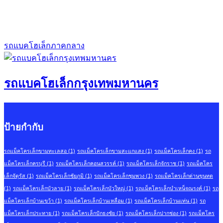
รถแบคโฮเล็กภาคกลาง
รถแบคโฮเล็กกรุงเทพมหานคร
ป้ายกำกับ
รถแม็คโครเล็กขามทะเลสอ
(1)
รถแม็คโครเล็กขามสะแกแสง
(1)
รถแม็คโครเล็กคง
(1)
รถ
แม็คโครเล็กครบุรี
(1)
รถแม็คโครเล็กคอนสวรรค์
(1)
รถแม็คโครเล็กจักราช
(1)
รถแม็คโคร
เล็กจัตุรัส
(1)
รถแม็คโครเล็กชัยภูมิ
(1)
รถแม็คโครเล็กชุมพวง
(1)
รถแม็คโครเล็กด่านขุนทด
(1)
รถแม็คโครเล็กบัวลาย
(1)
รถแม็คโครเล็กบัวใหญ่
(1)
รถแม็คโครเล็กบำเหน็จณรงค์
(1)
รถ
แม็คโครเล็กบ้านเขว้า
(1)
รถแม็คโครเล็กบ้านเหลื่อม
(1)
รถแม็คโครเล็กบ้านแท่น
(1)
รถ
แม็คโครเล็กประทาย
(1)
รถแม็คโครเล็กปักธงชัย
(1)
รถแม็คโครเล็กปากช่อง
(1)
รถแม็คโคร