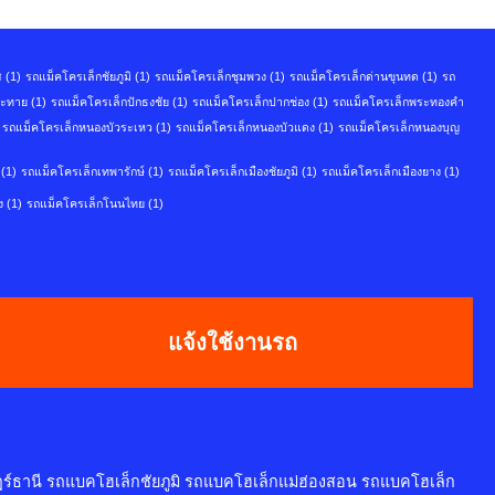
ส
(1)
รถแม็คโครเล็กชัยภูมิ
(1)
รถแม็คโครเล็กชุมพวง
(1)
รถแม็คโครเล็กด่านขุนทด
(1)
รถ
ระทาย
(1)
รถแม็คโครเล็กปักธงชัย
(1)
รถแม็คโครเล็กปากช่อง
(1)
รถแม็คโครเล็กพระทองคำ
รถแม็คโครเล็กหนองบัวระเหว
(1)
รถแม็คโครเล็กหนองบัวแดง
(1)
รถแม็คโครเล็กหนองบุญ
(1)
รถแม็คโครเล็กเทพารักษ์
(1)
รถแม็คโครเล็กเมืองชัยภูมิ
(1)
รถแม็คโครเล็กเมืองยาง
(1)
ง
(1)
รถแม็คโครเล็กโนนไทย
(1)
แจ้งใช้งานรถ
ธานี รถแบคโฮเล็กชัยภูมิ รถแบคโฮเล็กแม่ฮ่องสอน รถแบคโฮเล็ก