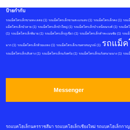
ป้ายกำกับ
รถแม็คโครเล็กขามทะเลสอ
(1)
รถแม็คโครเล็กขามสะแกแสง
(1)
รถแม็คโครเล็กคง
(1)
รถแม
แม็คโครเล็กบัวลาย
(1)
รถแม็คโครเล็กบัวใหญ่
(1)
รถแม็คโครเล็กบำเหน็จณรงค์
(1)
รถแม็คโ
(1)
รถแม็คโครเล็กพิมาย
(1)
รถแม็คโครเล็กภูเขียว
(1)
รถแม็คโครเล็กลำทะเมนชัย
(1)
รถแม็
รถแม็คโ
มาก
(1)
รถแม็คโครเล็กห้วยแถลง
(1)
รถแม็คโครเล็กเกษตรสมบูรณ์
(1)
รถแม็คโครเล็กเสิงสาง
(1)
รถแม็คโครเล็กแก้งคร้อ
(1)
รถแม็คโครเล็กแก้งสนามนาง
(1)
รถแม
Messenger
รถแบคโฮเล็กนครราชสีมา รถแบคโฮเล็กเชียงใหม่ รถแบคโฮเล็กกาญจน