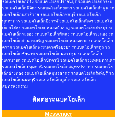
รถแบคโฮเล็กตรัง รถแบคโฮเล็กปราจีนบุรี รถแบคโฮเล็กกระบี่
รถแบคโฮเล็กพิจิตร รถแบคโฮเล็กยะลา รถแบคโฮเล็กลำพูน รถ
แบคโฮเล็กนราธิวาส รถแบคโฮเล็กชลบุรี รถแบคโฮเล็ก
มุกดาหาร รถแบคโฮเล็กบึงกาฬ รถแบคโฮเล็กพังงา รถแบคโฮ
เล็กยโสธร รถแบคโฮเล็กหนองบัวลำภู รถแบคโฮเล็กสระบุรี รถ
แบคโฮเล็กระยอง รถแบคโฮเล็กพัทลุง รถแบคโฮเล็กระนอง รถ
แบคโฮเล็กอำนาจเจริญ รถแบคโฮเล็กหนองคาย รถแบคโฮเล็ก
ตราด รถแบคโฮเล็กพระนครศรีอยุธยา รถแบคโฮเล็กสตูล รถ
แบคโฮเล็กชัยนาท รถแบคโฮเล็กนครปฐม รถแบคโฮเล็ก
นครนายก รถแบคโฮเล็กปัตตานี รถแบคโฮเล็กกรุงเทพมหานคร
รถแบคโฮเล็กปทุมธานี รถแบคโฮเล็กสมุทรปราการ รถแบคโฮ
เล็กอ่างทอง รถแบคโฮเล็กสมุทรสาคร รถแบคโฮเล็กสิงห์บุรี รถ
แบคโฮเล็กนนทบุรี รถแบคโฮเล็กภูเก็ต รถแบคโฮเล็ก
สมุทรสงคราม
ติดต่อรถแบคโฮเล็ก
Messenger