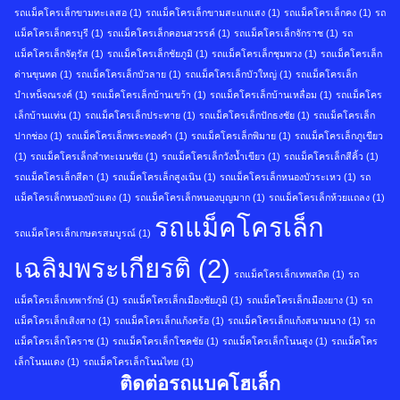
รถแม็คโครเล็กขามทะเลสอ
(1)
รถแม็คโครเล็กขามสะแกแสง
(1)
รถแม็คโครเล็กคง
(1)
รถ
แม็คโครเล็กครบุรี
(1)
รถแม็คโครเล็กคอนสวรรค์
(1)
รถแม็คโครเล็กจักราช
(1)
รถ
แม็คโครเล็กจัตุรัส
(1)
รถแม็คโครเล็กชัยภูมิ
(1)
รถแม็คโครเล็กชุมพวง
(1)
รถแม็คโครเล็ก
ด่านขุนทด
(1)
รถแม็คโครเล็กบัวลาย
(1)
รถแม็คโครเล็กบัวใหญ่
(1)
รถแม็คโครเล็ก
บำเหน็จณรงค์
(1)
รถแม็คโครเล็กบ้านเขว้า
(1)
รถแม็คโครเล็กบ้านเหลื่อม
(1)
รถแม็คโคร
เล็กบ้านแท่น
(1)
รถแม็คโครเล็กประทาย
(1)
รถแม็คโครเล็กปักธงชัย
(1)
รถแม็คโครเล็ก
ปากช่อง
(1)
รถแม็คโครเล็กพระทองคำ
(1)
รถแม็คโครเล็กพิมาย
(1)
รถแม็คโครเล็กภูเขียว
(1)
รถแม็คโครเล็กลำทะเมนชัย
(1)
รถแม็คโครเล็กวังน้ำเขียว
(1)
รถแม็คโครเล็กสีคิ้ว
(1)
รถแม็คโครเล็กสีดา
(1)
รถแม็คโครเล็กสูงเนิน
(1)
รถแม็คโครเล็กหนองบัวระเหว
(1)
รถ
แม็คโครเล็กหนองบัวแดง
(1)
รถแม็คโครเล็กหนองบุญมาก
(1)
รถแม็คโครเล็กห้วยแถลง
(1)
รถแม็คโครเล็ก
รถแม็คโครเล็กเกษตรสมบูรณ์
(1)
เฉลิมพระเกียรติ
(2)
รถแม็คโครเล็กเทพสถิต
(1)
รถ
แม็คโครเล็กเทพารักษ์
(1)
รถแม็คโครเล็กเมืองชัยภูมิ
(1)
รถแม็คโครเล็กเมืองยาง
(1)
รถ
แม็คโครเล็กเสิงสาง
(1)
รถแม็คโครเล็กแก้งคร้อ
(1)
รถแม็คโครเล็กแก้งสนามนาง
(1)
รถ
แม็คโครเล็กโคราช
(1)
รถแม็คโครเล็กโชคชัย
(1)
รถแม็คโครเล็กโนนสูง
(1)
รถแม็คโคร
เล็กโนนแดง
(1)
รถแม็คโครเล็กโนนไทย
(1)
ติดต่อรถแบคโฮเล็ก