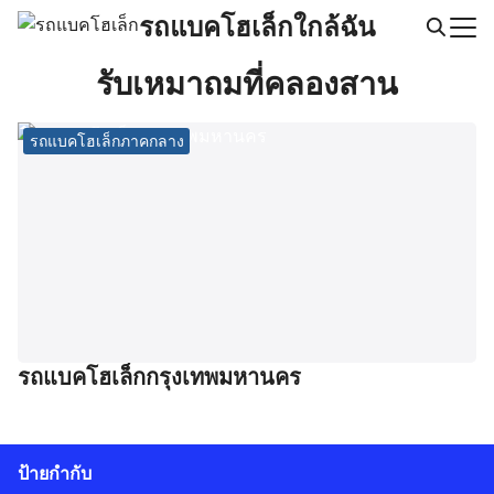
Skip
รถแบคโฮเล็กใกล้ฉัน
to
Search
content
รับเหมาถมที่คลองสาน
for:
รถแบคโฮเล็กภาคกลาง
รถแบคโฮเล็กกรุงเทพมหานคร
ป้ายกำกับ