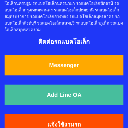
โฮเล็กนครปฐม รถแบคโฮเล็กนครนายก รถแบคโฮเล็กปัตตานี รถ
แบคโฮเล็กกรุงเทพมหานคร รถแบคโฮเล็กปทุมธานี รถแบคโฮเล็ก
สมุทรปราการ รถแบคโฮเล็กอ่างทอง รถแบคโฮเล็กสมุทรสาคร รถ
แบคโฮเล็กสิงห์บุรี รถแบคโฮเล็กนนทบุรี รถแบคโฮเล็กภูเก็ต รถแบค
โฮเล็กสมุทรสงคราม
ติดต่อรถแบคโฮเล็ก
Messenger
Add Line OA
แจ้งใช้งานรถ