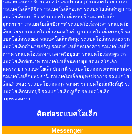
รถแบคโฮเล็กตรัง รถแบคโฮเล็กปราจีนบุรี รถแบคโฮเล็กกระบี่
รถแบคโฮเล็กพิจิตร รถแบคโฮเล็กยะลา รถแบคโฮเล็กลำพูน รถ
แบคโฮเล็กนราธิวาส รถแบคโฮเล็กชลบุรี รถแบคโฮเล็ก
มุกดาหาร รถแบคโฮเล็กบึงกาฬ รถแบคโฮเล็กพังงา รถแบคโฮ
เล็กยโสธร รถแบคโฮเล็กหนองบัวลำภู รถแบคโฮเล็กสระบุรี รถ
แบคโฮเล็กระยอง รถแบคโฮเล็กพัทลุง รถแบคโฮเล็กระนอง รถ
แบคโฮเล็กอำนาจเจริญ รถแบคโฮเล็กหนองคาย รถแบคโฮเล็ก
ตราด รถแบคโฮเล็กพระนครศรีอยุธยา รถแบคโฮเล็กสตูล รถ
แบคโฮเล็กชัยนาท รถแบคโฮเล็กนครปฐม รถแบคโฮเล็ก
นครนายก รถแบคโฮเล็กปัตตานี รถแบคโฮเล็กกรุงเทพมหานคร
รถแบคโฮเล็กปทุมธานี รถแบคโฮเล็กสมุทรปราการ รถแบคโฮ
เล็กอ่างทอง รถแบคโฮเล็กสมุทรสาคร รถแบคโฮเล็กสิงห์บุรี รถ
แบคโฮเล็กนนทบุรี รถแบคโฮเล็กภูเก็ต รถแบคโฮเล็ก
สมุทรสงคราม
ติดต่อรถแบคโฮเล็ก
Messenger