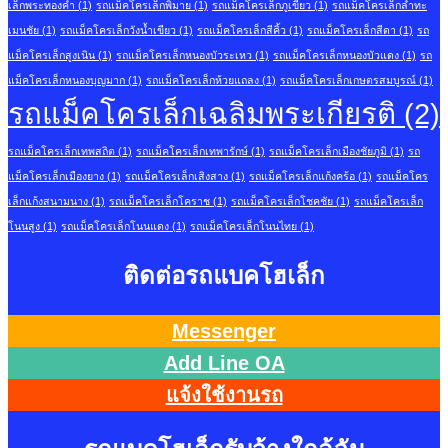
เล็กพระทองคำ
(1)
รถแม็คโครเล็กพิมาย
(1)
รถแม็คโครเล็กภูเขียว
(1)
รถแม็คโครเล็กลำทะ
เมนชัย
(1)
รถแม็คโครเล็กวังน้ำเขียว
(1)
รถแม็คโครเล็กสีคิ้ว
(1)
รถแม็คโครเล็กสีดา
(1)
รถ
แม็คโครเล็กสูงเนิน
(1)
รถแม็คโครเล็กหนองบัวระเหว
(1)
รถแม็คโครเล็กหนองบัวแดง
(1)
รถ
แม็คโครเล็กหนองบุญมาก
(1)
รถแม็คโครเล็กห้วยแถลง
(1)
รถแม็คโครเล็กเกษตรสมบูรณ์
(1)
รถแม็คโครเล็กเฉลิมพระเกียรติ
(2)
รถแม็คโครเล็กเทพสถิต
(1)
รถแม็คโครเล็กเทพารักษ์
(1)
รถแม็คโครเล็กเมืองชัยภูมิ
(1)
รถ
แม็คโครเล็กเมืองยาง
(1)
รถแม็คโครเล็กเสิงสาง
(1)
รถแม็คโครเล็กแก้งคร้อ
(1)
รถแม็คโคร
เล็กแก้งสนามนาง
(1)
รถแม็คโครเล็กโคราช
(1)
รถแม็คโครเล็กโชคชัย
(1)
รถแม็คโครเล็ก
โนนสูง
(1)
รถแม็คโครเล็กโนนแดง
(1)
รถแม็คโครเล็กโนนไทย
(1)
ติดต่อรถแบคโฮเล็ก
Messenger
Add Line OA
แจ้งใช้งานรถ