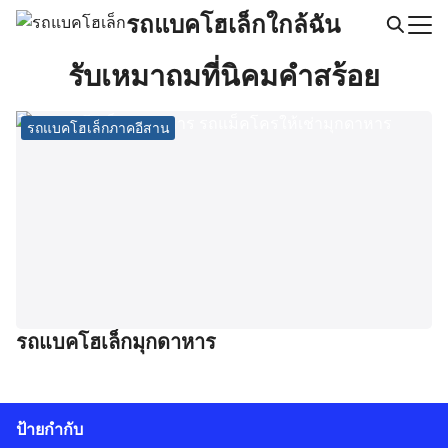
Skip
รถแบคโฮเล็กใกล้ฉัน
to
Search
content
รับเหมาถมที่นิคมคำสร้อย
for:
รถแบคโฮเล็กภาคอีสาน
รถแบคโฮเล็กมุกดาหาร
ป้ายกำกับ