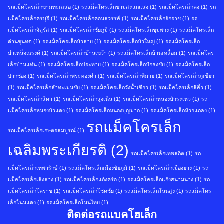
รถแม็คโครเล็กขามทะเลสอ
(1)
รถแม็คโครเล็กขามสะแกแสง
(1)
รถแม็คโครเล็กคง
(1)
รถ
แม็คโครเล็กครบุรี
(1)
รถแม็คโครเล็กคอนสวรรค์
(1)
รถแม็คโครเล็กจักราช
(1)
รถ
แม็คโครเล็กจัตุรัส
(1)
รถแม็คโครเล็กชัยภูมิ
(1)
รถแม็คโครเล็กชุมพวง
(1)
รถแม็คโครเล็ก
ด่านขุนทด
(1)
รถแม็คโครเล็กบัวลาย
(1)
รถแม็คโครเล็กบัวใหญ่
(1)
รถแม็คโครเล็ก
บำเหน็จณรงค์
(1)
รถแม็คโครเล็กบ้านเขว้า
(1)
รถแม็คโครเล็กบ้านเหลื่อม
(1)
รถแม็คโคร
เล็กบ้านแท่น
(1)
รถแม็คโครเล็กประทาย
(1)
รถแม็คโครเล็กปักธงชัย
(1)
รถแม็คโครเล็ก
ปากช่อง
(1)
รถแม็คโครเล็กพระทองคำ
(1)
รถแม็คโครเล็กพิมาย
(1)
รถแม็คโครเล็กภูเขียว
(1)
รถแม็คโครเล็กลำทะเมนชัย
(1)
รถแม็คโครเล็กวังน้ำเขียว
(1)
รถแม็คโครเล็กสีคิ้ว
(1)
รถแม็คโครเล็กสีดา
(1)
รถแม็คโครเล็กสูงเนิน
(1)
รถแม็คโครเล็กหนองบัวระเหว
(1)
รถ
แม็คโครเล็กหนองบัวแดง
(1)
รถแม็คโครเล็กหนองบุญมาก
(1)
รถแม็คโครเล็กห้วยแถลง
(1)
รถแม็คโครเล็ก
รถแม็คโครเล็กเกษตรสมบูรณ์
(1)
เฉลิมพระเกียรติ
(2)
รถแม็คโครเล็กเทพสถิต
(1)
รถ
แม็คโครเล็กเทพารักษ์
(1)
รถแม็คโครเล็กเมืองชัยภูมิ
(1)
รถแม็คโครเล็กเมืองยาง
(1)
รถ
แม็คโครเล็กเสิงสาง
(1)
รถแม็คโครเล็กแก้งคร้อ
(1)
รถแม็คโครเล็กแก้งสนามนาง
(1)
รถ
แม็คโครเล็กโคราช
(1)
รถแม็คโครเล็กโชคชัย
(1)
รถแม็คโครเล็กโนนสูง
(1)
รถแม็คโคร
เล็กโนนแดง
(1)
รถแม็คโครเล็กโนนไทย
(1)
ติดต่อรถแบคโฮเล็ก