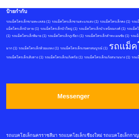
ป้ายกำกับ
รถแม็คโครเล็กขามทะเลสอ
(1)
รถแม็คโครเล็กขามสะแกแสง
(1)
รถแม็คโครเล็กคง
(1)
รถแม
แม็คโครเล็กบัวลาย
(1)
รถแม็คโครเล็กบัวใหญ่
(1)
รถแม็คโครเล็กบำเหน็จณรงค์
(1)
รถแม็คโ
(1)
รถแม็คโครเล็กพิมาย
(1)
รถแม็คโครเล็กภูเขียว
(1)
รถแม็คโครเล็กลำทะเมนชัย
(1)
รถแม็
รถแม็คโ
มาก
(1)
รถแม็คโครเล็กห้วยแถลง
(1)
รถแม็คโครเล็กเกษตรสมบูรณ์
(1)
รถแม็คโครเล็กเสิงสาง
(1)
รถแม็คโครเล็กแก้งคร้อ
(1)
รถแม็คโครเล็กแก้งสนามนาง
(1)
รถแม
Messenger
รถแบคโฮเล็กนครราชสีมา รถแบคโฮเล็กเชียงใหม่ รถแบคโฮเล็กกาญจน