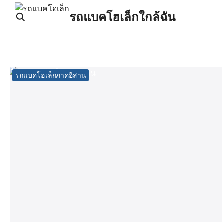
Skip
รถแบคโฮเล็กใกล้ฉัน
to
content
S
fo
รถแบคโฮเล็กภาคอีสาน