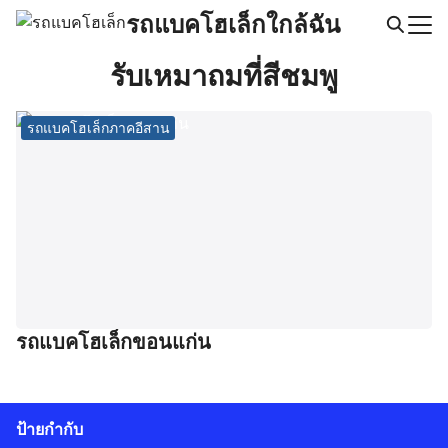
Skip
รถแบคโฮเล็กใกล้ฉัน
to
Search
content
รับเหมาถมที่สีชมพู
for:
รถแบคโฮเล็กภาคอีสาน
รถแบคโฮเล็กขอนแก่น
ป้ายกำกับ