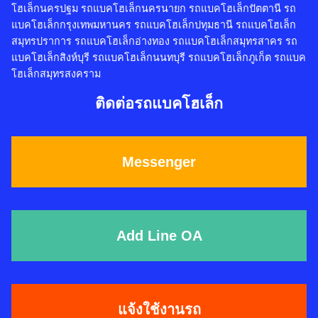
โฮเล็กนครปฐม รถแบคโฮเล็กนครนายก รถแบคโฮเล็กปัตตานี รถ
แบคโฮเล็กกรุงเทพมหานคร รถแบคโฮเล็กปทุมธานี รถแบคโฮเล็ก
สมุทรปราการ รถแบคโฮเล็กอ่างทอง รถแบคโฮเล็กสมุทรสาคร รถ
แบคโฮเล็กสิงห์บุรี รถแบคโฮเล็กนนทบุรี รถแบคโฮเล็กภูเก็ต รถแบค
โฮเล็กสมุทรสงคราม
ติดต่อรถแบคโฮเล็ก
Messenger
Add Line OA
แจ้งใช้งานรถ