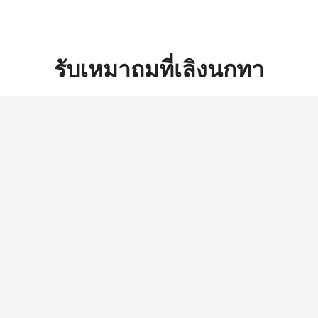
earch
รับเหมาถมที่เลิงนกทา
r: