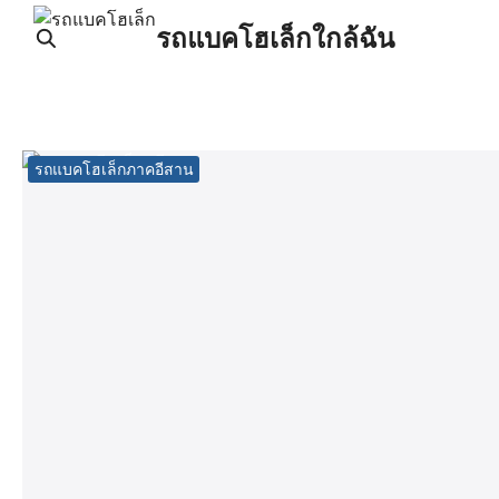
Skip
รถแบคโฮเล็กใกล้ฉัน
to
content
S
fo
รถแบคโฮเล็กภาคอีสาน