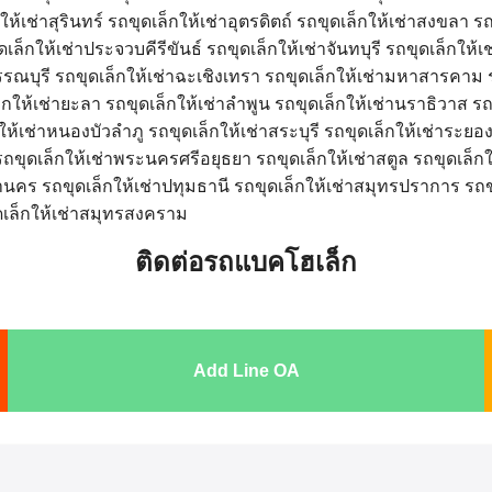
ห้เช่าสุรินทร์ รถขุดเล็กให้เช่าอุตรดิตถ์ รถขุดเล็กให้เช่าสงขลา รถ
ดเล็กให้เช่าประจวบคีรีขันธ์ รถขุดเล็กให้เช่าจันทบุรี รถขุดเล็กให้เ
รณบุรี รถขุดเล็กให้เช่าฉะเชิงเทรา รถขุดเล็กให้เช่ามหาสารคาม รถข
เล็กให้เช่ายะลา รถขุดเล็กให้เช่าลำพูน รถขุดเล็กให้เช่านราธิวาส รถ
ห้เช่าหนองบัวลำภู รถขุดเล็กให้เช่าสระบุรี รถขุดเล็กให้เช่าระยอง 
ขุดเล็กให้เช่าพระนครศรีอยุธยา รถขุดเล็กให้เช่าสตูล รถขุดเล็กใ
นคร รถขุดเล็กให้เช่าปทุมธานี รถขุดเล็กให้เช่าสมุทรปราการ รถขุ
ถขุดเล็กให้เช่าสมุทรสงคราม
ติดต่อรถแบคโฮเล็ก
Add Line OA