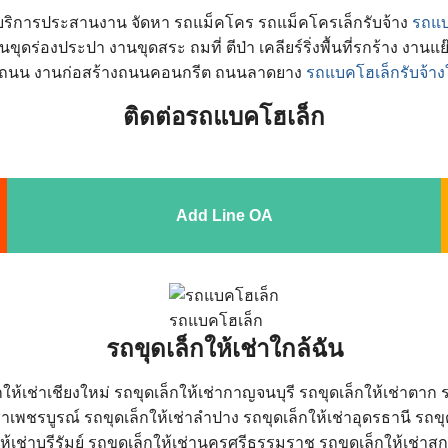
้บริการประสานงาน จัดหา รถแม็คโคร รถแม็คโครเล็กรับจ้าง
รถแบ
ดร่องประปา งานขุดสระ ถมที่ ตีป่า เคลียร์ริ่งพื้นที่รกร้าง งา
บดถนน งานก่อสร้างถนนคอนกรีต ถนนลาดยาง
รถแบคโฮเล็กรับจ้าง
ติดต่อรถแบคโฮเล็ก
Add Line OA
รถแบคโฮเล็ก
รถขุดเล็กให้เช่าใกล้ฉัน
ให้เช่าเชียงใหม่ รถขุดเล็กให้เช่ากาญจนบุรี รถขุดเล็กให้เช่าตาก 
เช่าเพชรบูรณ์ รถขุดเล็กให้เช่าลำปาง รถขุดเล็กให้เช่าอุดรธานี รถขุ
ห้เช่าบุรีรัมย์ รถขุดเล็กให้เช่านครศรีธรรมราช รถขุดเล็กให้เช่า