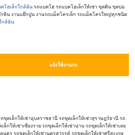
คโฮเล็กใกล้ฉัน
รถแบคโฮ รถแบคโฮเล็กให้เช่า ขุดดิน ขุดบ่อ
นแย๊กหิน งานแย๊กปูน งานรถแม็คโครเล็ก รถแม็คโครใหญ่ทุกชนิด
ใกล้ฉัน
แจ้งใช้งานรถ
รถขุดเล็กให้เช่าอุบลราชธานี รถขุดเล็กให้เช่าสุราษฎร์ธานี รถ
ดเล็กให้เช่าเชียงราย รถขุดเล็กให้เช่าน่าน รถขุดเล็กให้เช่าเลย
สกลนคร รถขุดเล็กให้เช่านครสวรรค์ รถขุดเล็กให้เช่าศรีสะเกษ