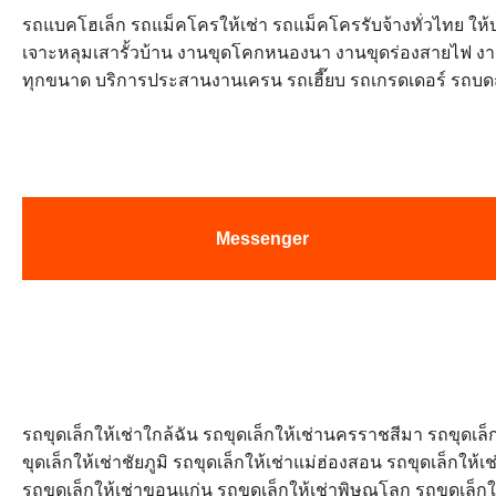
รถแบคโฮเล็ก รถแม็คโครให้เช่า รถแม็คโครรับจ้างทั่วไทย ให
เจาะหลุมเสารั้วบ้าน งานขุดโคกหนองนา งานขุดร่องสายไฟ งานขุ
ทุกขนาด บริการประสานงานเครน รถเฮี๊ยบ รถเกรดเดอร์ รถ
Messenger
รถขุดเล็กให้เช่าใกล้ฉัน รถขุดเล็กให้เช่านครราชสีมา รถขุดเล็ก
ขุดเล็กให้เช่าชัยภูมิ รถขุดเล็กให้เช่าแม่ฮ่องสอน รถขุดเล็กให้
รถขุดเล็กให้เช่าขอนแก่น รถขุดเล็กให้เช่าพิษณุโลก รถขุดเล็กใ