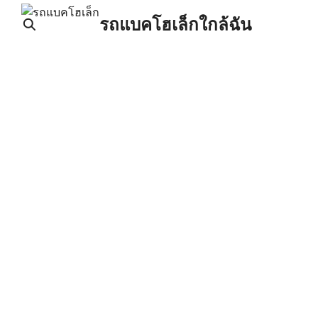
Skip
รถแบคโฮเล็กใกล้ฉัน
to
content
S
fo
รถแบคโฮเล็กรับจ้างใกล้ฉัน
รถแบคโฮเล็กรับจ้างใกล้ฉัน
รถแบคโฮเล็กรับจ้างใกล้ฉัน
รถแบคโฮเล็กรับจ้างใกล้ฉัน