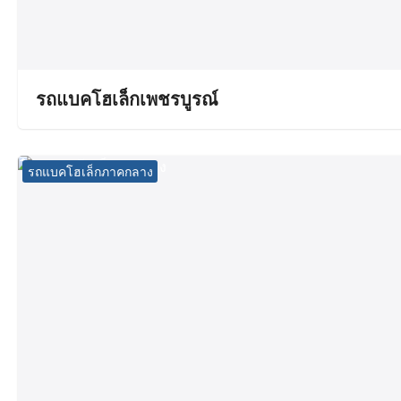
รถแบคโฮเล็กเพชรบูรณ์
รถแบคโฮเล็กภาคกลาง